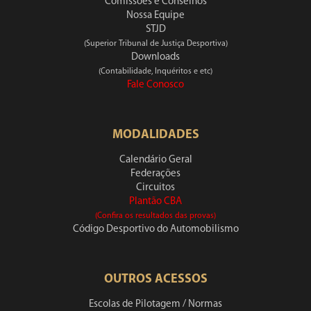
Comissões e Conselhos
Nossa Equipe
STJD
(Superior Tribunal de Justiça Desportiva)
Downloads
(Contabilidade, Inquéritos e etc)
Fale Conosco
MODALIDADES
Calendário Geral
Federações
Circuitos
Plantão CBA
(Confira os resultados das provas)
Código Desportivo do Automobilismo
OUTROS ACESSOS
Escolas de Pilotagem / Normas