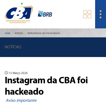
HOME
NOTÍCIAS
INSTAGRAM DA CBA FOI HACKEADO
NOTÍCIAS
13 Março 2026
Instagram da CBA foi
hackeado
Aviso importante