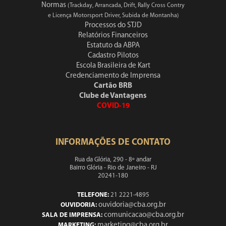
Normas
(Trackday, Arrancada, Drift, Rally Cross Contry
e Licença Motorsport Driver, Subida de Montanha)
Processos do STJD
Relatórios Financeiros
Estatuto da ABPA
Cadastro Pilotos
Escola Brasileira de Kart
Credenciamento de Imprensa
Cartão BRB
Clube de Vantagens
COVID-19
INFORMAÇÕES DE CONTATO
Rua da Glória, 290 - 8º andar
Bairro Glória - Rio de Janeiro - RJ
20241-180
TELEFONE:
21 2221-4895
ouvidoria@cba.org.br
OUVIDORIA:
comunicacao@cba.org.br
SALA DE IMPRENSA:
marketing@cba.org.br
MARKETING: