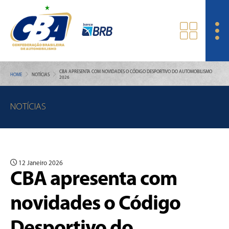
CBA APRESENTA COM NOVIDADES O CÓDIGO DESPORTIVO DO AUTOMOBILISMO
HOME
NOTÍCIAS
2026
NOTÍCIAS
12 Janeiro 2026
CBA apresenta com
novidades o Código