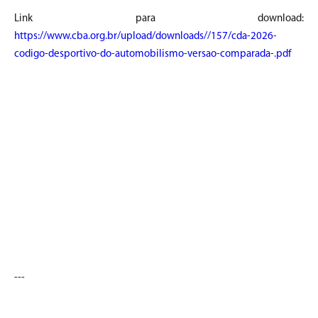
Link para download:
https://www.cba.org.br/upload/downloads//157/cda-2026-
codigo-desportivo-do-automobilismo-versao-comparada-.pdf
---