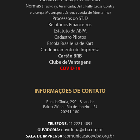
Escolas de Pilotagem / Normas
Normas
(Trackday, Arrancada, Drift, Rally Cross Contry
e Licença Motorsport Driver, Subida de Montanha)
Processos do STJD
Relatórios Financeiros
Estatuto da ABPA
Cadastro Pilotos
Escola Brasileira de Kart
Credenciamento de Imprensa
Cartão BRB
Clube de Vantagens
COVID-19
INFORMAÇÕES DE CONTATO
Rua da Glória, 290 - 8º andar
Bairro Glória - Rio de Janeiro - RJ
20241-180
TELEFONE:
21 2221-4895
ouvidoria@cba.org.br
OUVIDORIA:
comunicacao@cba.org.br
SALA DE IMPRENSA: