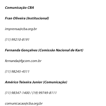
Comunicação CBA
Fran Oliveira (Institucional)
imprensa@cba.org.br
(11) 99210-8191
Fernanda Gonçalves (Comissão Nacional de Kart)
fernanda@fgcom.com.br
(11) 98245-4511
Américo Teixeira Junior (Comunicação)
(11) 98347-1400 / (19) 99749-8111
comunicacao@cba.org.br