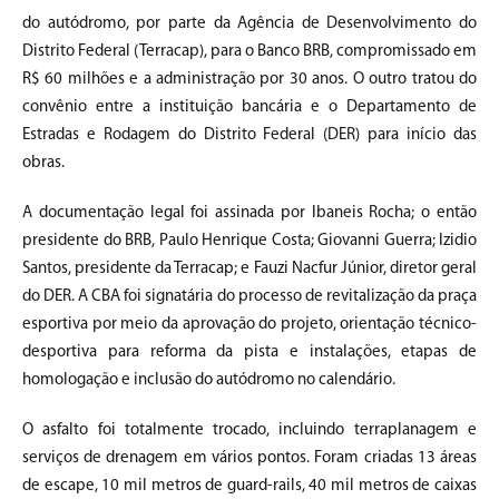
do autódromo, por parte da Agência de Desenvolvimento do
Distrito Federal (Terracap), para o Banco BRB, compromissado em
R$ 60 milhões e a administração por 30 anos. O outro tratou do
convênio entre a instituição bancária e o Departamento de
Estradas e Rodagem do Distrito Federal (DER) para início das
obras.
A documentação legal foi assinada por Ibaneis Rocha; o então
presidente do BRB, Paulo Henrique Costa; Giovanni Guerra; Izidio
Santos, presidente da Terracap; e Fauzi Nacfur Júnior, diretor geral
do DER. A CBA foi signatária do processo de revitalização da praça
esportiva por meio da aprovação do projeto, orientação técnico-
desportiva para reforma da pista e instalações, etapas de
homologação e inclusão do autódromo no calendário.
O asfalto foi totalmente trocado, incluindo terraplanagem e
serviços de drenagem em vários pontos. Foram criadas 13 áreas
de escape, 10 mil metros de guard-rails, 40 mil metros de caixas