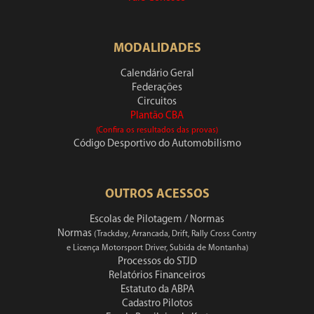
MODALIDADES
Calendário Geral
Federações
Circuitos
Plantão CBA
(Confira os resultados das provas)
Código Desportivo do Automobilismo
OUTROS ACESSOS
Escolas de Pilotagem / Normas
Normas
(Trackday, Arrancada, Drift, Rally Cross Contry
e Licença Motorsport Driver, Subida de Montanha)
Processos do STJD
Relatórios Financeiros
Estatuto da ABPA
Cadastro Pilotos