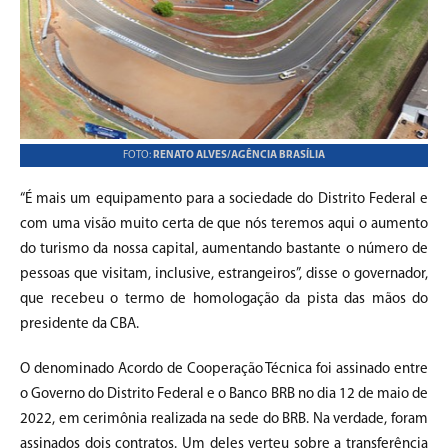
FOTO:
RENATO ALVES/AGÊNCIA BRASÍLIA
“É mais um equipamento para a sociedade do Distrito Federal e
com uma visão muito certa de que nós teremos aqui o aumento
do turismo da nossa capital, aumentando bastante o número de
pessoas que visitam, inclusive, estrangeiros”, disse o governador,
que recebeu o termo de homologação da pista das mãos do
presidente da CBA.
O denominado Acordo de Cooperação Técnica foi assinado entre
o Governo do Distrito Federal e o Banco BRB no dia 12 de maio de
2022, em cerimônia realizada na sede do BRB. Na verdade, foram
assinados dois contratos. Um deles verteu sobre a transferência