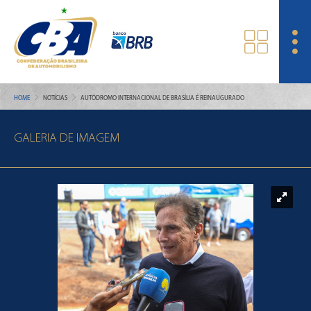
HOME
NOTÍCIAS
AUTÓDROMO INTERNACIONAL DE BRASÍLIA É REINAUGURADO
GALERIA DE IMAGEM