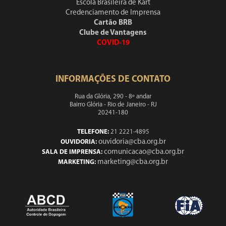
Escola Brasileira de Kart
Credenciamento de Imprensa
Cartão BRB
Clube de Vantagens
COVID-19
INFORMAÇÕES DE CONTATO
Rua da Glória, 290 - 8º andar
Bairro Glória - Rio de Janeiro - RJ
20241-180
TELEFONE:
21 2221-4895
ouvidoria@cba.org.br
OUVIDORIA:
comunicacao@cba.org.br
SALA DE IMPRENSA:
marketing@cba.org.br
MARKETING: