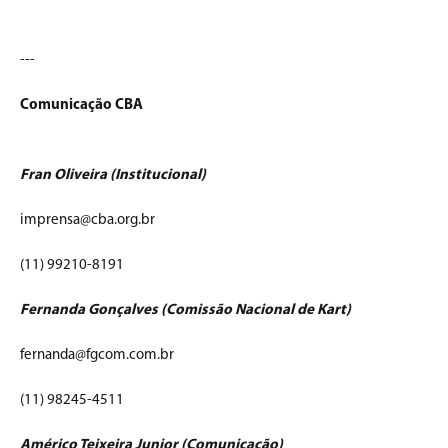
---
Comunicação CBA
Fran Oliveira (Institucional)
imprensa@cba.org.br
(11) 99210-8191
Fernanda Gonçalves (Comissão Nacional de Kart)
fernanda@fgcom.com.br
(11) 98245-4511
Américo Teixeira Junior (Comunicação)