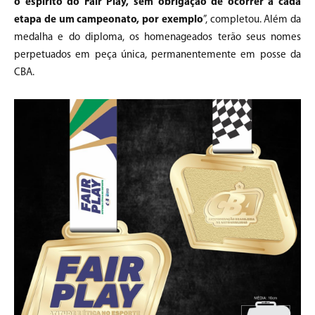
o espírito do Fair Play, sem obrigação de ocorrer a cada
etapa de um campeonato, por exemplo
”, completou. Além da
medalha e do diploma, os homenageados terão seus nomes
perpetuados em peça única, permanentemente em posse da
CBA.