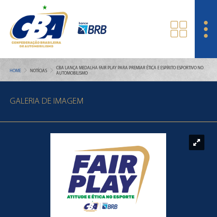
CBA LANÇA MEDALHA FAIR PLAY PARA PREMIAR ÉTICA E ESPÍRITO ESPORTIVO NO
HOME
NOTÍCIAS
AUTOMOBILISMO
GALERIA DE IMAGEM