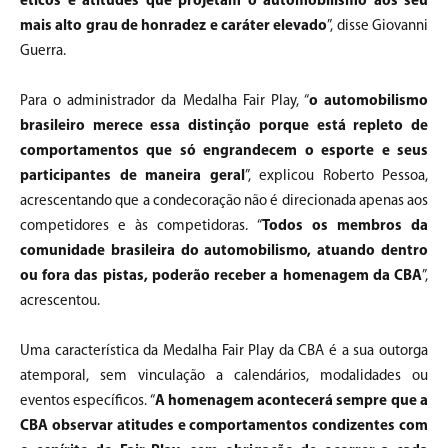
éticos e atitudes que projetam o automobilismo aos seu
mais alto grau de honradez e caráter elevado
”, disse Giovanni
Guerra.
Para o administrador da Medalha Fair Play, “
o automobilismo
brasileiro merece essa distinção porque está repleto de
comportamentos que só engrandecem o esporte e seus
participantes de maneira geral
”, explicou Roberto Pessoa,
acrescentando que a condecoração não é direcionada apenas aos
competidores e às competidoras. “
Todos os membros da
comunidade brasileira do automobilismo, atuando dentro
ou fora das pistas, poderão receber a homenagem da CBA
”,
acrescentou.
Uma característica da Medalha Fair Play da CBA é a sua outorga
atemporal, sem vinculação a calendários, modalidades ou
eventos específicos. “
A homenagem acontecerá sempre que a
CBA observar atitudes e comportamentos condizentes com