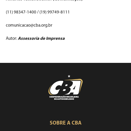
(11) 98347-1400 / (19) 99749-8111
comunicacao@cba.org.br
Autor:
Assessoria de Imprensa
SOBRE A CBA