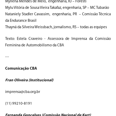
Myllena Mendes de Melo, engenharia, RJ – Foresti
Mylu Vitória de Sousa Vieira Takafaz, engenharia, SP – MC Tubarão
Nataniely Stadler Cavassim, engenharia, PR – Comissão Técnica
da Endurance Brasil
Thayná da Silveira Weissbach, jornalismo, RS – todas as equipes
Texto: Estela Craveiro - Assessora de Imprensa da Comissão
Feminina de Automobilismo da CBA
---
Comunicação CBA
Fran Oliveira (Institucional)
imprensa@cba.org.br
(11) 99210-8191
Fernanda Gonçalves (Comissão Nacional de Kart)