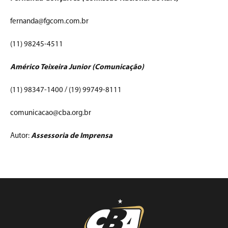
fernanda@fgcom.com.br
(11) 98245-4511
Américo Teixeira Junior (Comunicação)
(11) 98347-1400 / (19) 99749-8111
comunicacao@cba.org.br
Autor:
Assessoria de Imprensa