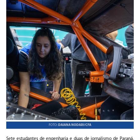
FOTO:
DAIANA NODARI/CFA
Sete estudantes de engenharia e duas de jornalismo de Paraná,