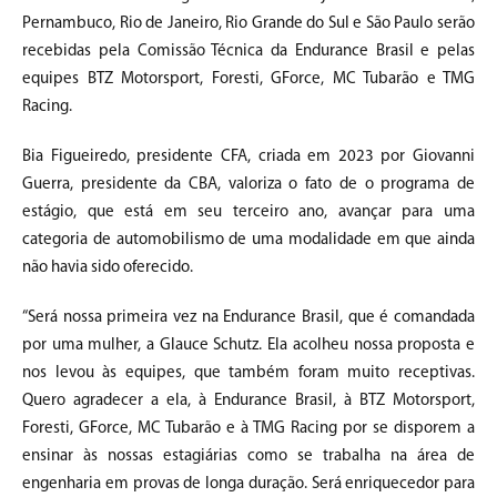
Pernambuco, Rio de Janeiro, Rio Grande do Sul e São Paulo serão
recebidas pela Comissão Técnica da Endurance Brasil e pelas
equipes BTZ Motorsport, Foresti, GForce, MC Tubarão e TMG
Racing.
Bia Figueiredo, presidente CFA, criada em 2023 por Giovanni
Guerra, presidente da CBA, valoriza o fato de o programa de
estágio, que está em seu terceiro ano, avançar para uma
categoria de automobilismo de uma modalidade em que ainda
não havia sido oferecido.
“Será nossa primeira vez na Endurance Brasil, que é comandada
por uma mulher, a Glauce Schutz. Ela acolheu nossa proposta e
nos levou às equipes, que também foram muito receptivas.
Quero agradecer a ela, à Endurance Brasil, à BTZ Motorsport,
Foresti, GForce, MC Tubarão e à TMG Racing por se disporem a
ensinar às nossas estagiárias como se trabalha na área de
engenharia em provas de longa duração. Será enriquecedor para