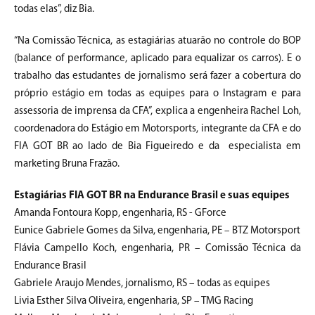
todas elas”, diz Bia.
“Na Comissão Técnica, as estagiárias atuarão no controle do BOP
(balance of performance, aplicado para equalizar os carros). E o
trabalho das estudantes de jornalismo será fazer a cobertura do
próprio estágio em todas as equipes para o Instagram e para
assessoria de imprensa da CFA”, explica a engenheira Rachel Loh,
coordenadora do Estágio em Motorsports, integrante da CFA e do
FIA GOT BR ao lado de Bia Figueiredo e da especialista em
marketing Bruna Frazão.
Estagiárias FIA GOT BR na Endurance Brasil
e suas equipes
Amanda Fontoura Kopp, engenharia, RS - GForce
Eunice Gabriele Gomes da Silva, engenharia, PE – BTZ Motorsport
Flávia Campello Koch, engenharia, PR – Comissão Técnica da
Endurance Brasil
Gabriele Araujo Mendes, jornalismo, RS – todas as equipes
Livia Esther Silva Oliveira, engenharia, SP – TMG Racing