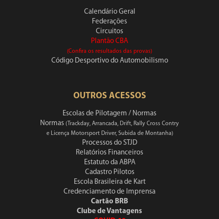
Calendário Geral
Federações
Circuitos
Plantão CBA
(Confira os resultados das provas)
Código Desportivo do Automobilismo
OUTROS ACESSOS
Escolas de Pilotagem / Normas
Normas
(Trackday, Arrancada, Drift, Rally Cross Contry
e Licença Motorsport Driver, Subida de Montanha)
Processos do STJD
Relatórios Financeiros
Estatuto da ABPA
Cadastro Pilotos
Escola Brasileira de Kart
Credenciamento de Imprensa
Cartão BRB
Clube de Vantagens