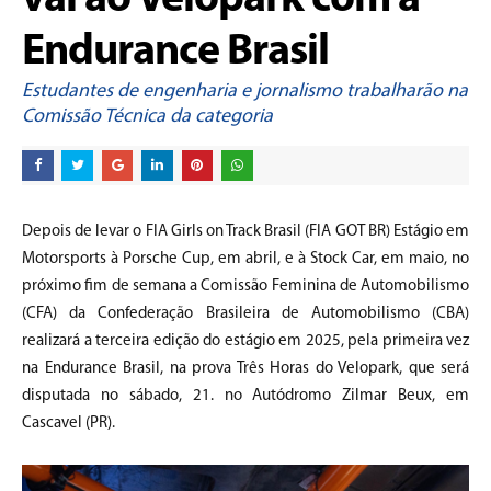
vai ao Velopark com a
Endurance Brasil
Estudantes de engenharia e jornalismo trabalharão na
Comissão Técnica da categoria
Depois de levar o FIA Girls on Track Brasil (FIA GOT BR) Estágio em
Motorsports à Porsche Cup, em abril, e à Stock Car, em maio, no
próximo fim de semana a Comissão Feminina de Automobilismo
(CFA) da Confederação Brasileira de Automobilismo (CBA)
realizará a terceira edição do estágio em 2025, pela primeira vez
na Endurance Brasil, na prova Três Horas do Velopark, que será
disputada no sábado, 21. no Autódromo Zilmar Beux, em
Cascavel (PR).