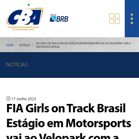
FIA GIRLS ON TRACK BRASIL ESTÁGIO EM MOTORSPORTS VAI AO VELOPARK COM A
HOME
NOTÍCIAS
ENDURANCE BRASIL
NOTÍCIAS
17 Junho 2025
FIA Girls on Track Brasil
Estágio em Motorsports