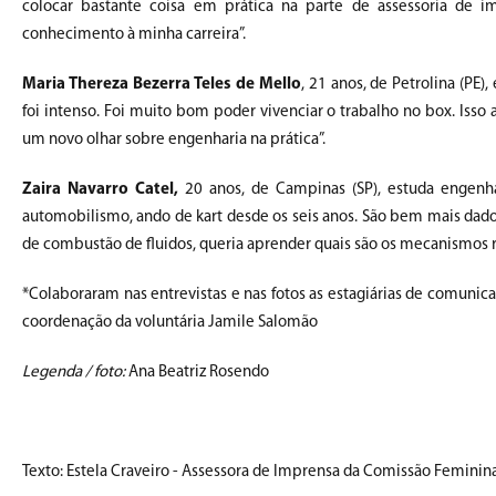
colocar bastante coisa em prática na parte de assessoria de 
conhecimento à minha carreira”.
Maria Thereza Bezerra
Teles de Mello
, 21 anos, de Petrolina (PE
foi intenso. Foi muito bom poder vivenciar o trabalho no box. Iss
um novo olhar sobre engenharia na prática”.
Zaira Navarro Catel,
20 anos, de Campinas (SP), estuda engenha
automobilismo, ando de kart desde os seis anos. São bem mais dado
de combustão de fluidos, queria aprender quais são os mecanismos rel
*Colaboraram nas entrevistas e nas fotos as estagiárias de comunic
coordenação da voluntária Jamile Salomão
Legenda / foto:
Ana Beatriz Rosendo
Texto: Estela Craveiro - Assessora de Imprensa da Comissão Femini