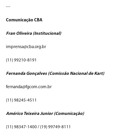
---
Comunicação CBA
Fran Oliveira (Institucional)
imprensa@cba.org.br
(11) 99210-8191
Fernanda Gonçalves (Comissão Nacional de Kart)
fernanda@fgcom.com.br
(11) 98245-4511
Américo Teixeira Junior (Comunicação)
(11) 98347-1400 / (19) 99749-8111