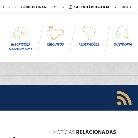
•
•
•
JD
RELATÓRIOS FINANCEIROS
CALENDÁRIO GERAL
BUSCA
INSCRIÇÕES
CIRCUITOS
FEDERAÇÕES
OUVIDORIA
PARA CAMPEONATOS
NOTÍCIAS
RELACIONADAS