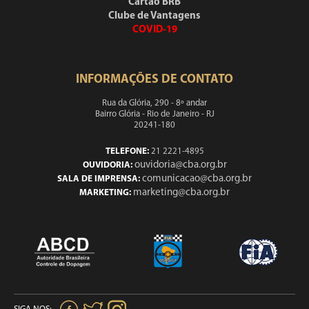
Cartão BRB
Clube de Vantagens
COVID-19
INFORMAÇÕES DE CONTATO
Rua da Glória, 290 - 8º andar
Bairro Glória - Rio de Janeiro - RJ
20241-180
TELEFONE:
21 2221-4895
ouvidoria@cba.org.br
OUVIDORIA:
comunicacao@cba.org.br
SALA DE IMPRENSA:
marketing@cba.org.br
MARKETING: