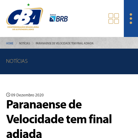
HOME
NOTÍCIAS
PARANAENSE DE VELOCIDADE TEM FINAL ADIADA
NOTÍCIAS
09 Dezembro 2020
Paranaense de
Velocidade tem final
adiada