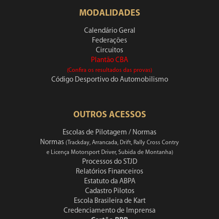
MODALIDADES
Calendário Geral
Federações
Circuitos
Plantão CBA
(Confira os resultados das provas)
Código Desportivo do Automobilismo
OUTROS ACESSOS
Escolas de Pilotagem / Normas
Normas
(Trackday, Arrancada, Drift, Rally Cross Contry
e Licença Motorsport Driver, Subida de Montanha)
Processos do STJD
Relatórios Financeiros
Estatuto da ABPA
Cadastro Pilotos
Escola Brasileira de Kart
Credenciamento de Imprensa