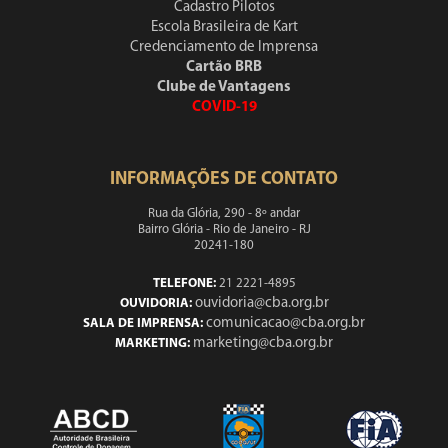
Cadastro Pilotos
Escola Brasileira de Kart
Credenciamento de Imprensa
Cartão BRB
Clube de Vantagens
COVID-19
INFORMAÇÕES DE CONTATO
Rua da Glória, 290 - 8º andar
Bairro Glória - Rio de Janeiro - RJ
20241-180
TELEFONE:
21 2221-4895
ouvidoria@cba.org.br
OUVIDORIA:
comunicacao@cba.org.br
SALA DE IMPRENSA:
marketing@cba.org.br
MARKETING: