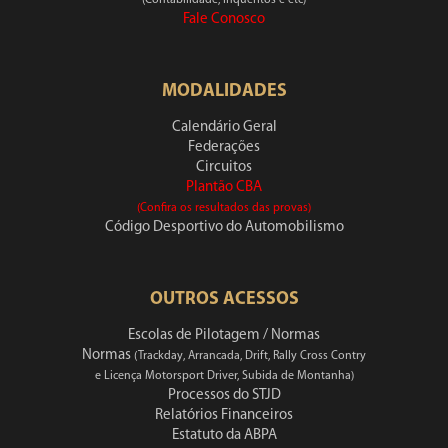
(Contabilidade, Inquéritos e etc)
Fale Conosco
MODALIDADES
Calendário Geral
Federações
Circuitos
Plantão CBA
(Confira os resultados das provas)
Código Desportivo do Automobilismo
OUTROS ACESSOS
Escolas de Pilotagem / Normas
Normas
(Trackday, Arrancada, Drift, Rally Cross Contry
e Licença Motorsport Driver, Subida de Montanha)
Processos do STJD
Relatórios Financeiros
Estatuto da ABPA