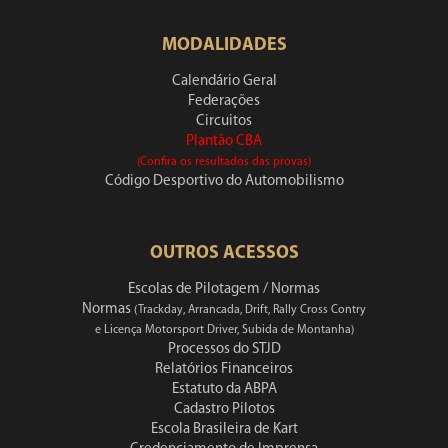
MODALIDADES
Calendário Geral
Federações
Circuitos
Plantão CBA
(Confira os resultados das provas)
Código Desportivo do Automobilismo
OUTROS ACESSOS
Escolas de Pilotagem / Normas
Normas
(Trackday, Arrancada, Drift, Rally Cross Contry
e Licença Motorsport Driver, Subida de Montanha)
Processos do STJD
Relatórios Financeiros
Estatuto da ABPA
Cadastro Pilotos
Escola Brasileira de Kart