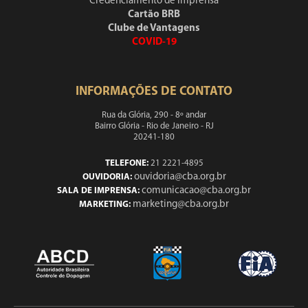
Credenciamento de Imprensa
Cartão BRB
Clube de Vantagens
COVID-19
INFORMAÇÕES DE CONTATO
Rua da Glória, 290 - 8º andar
Bairro Glória - Rio de Janeiro - RJ
20241-180
TELEFONE:
21 2221-4895
ouvidoria@cba.org.br
OUVIDORIA:
comunicacao@cba.org.br
SALA DE IMPRENSA:
marketing@cba.org.br
MARKETING: