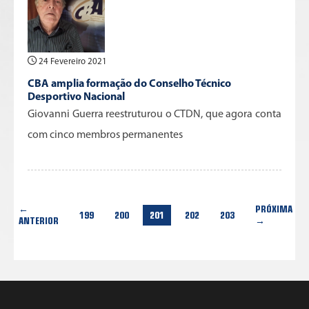
24 Fevereiro 2021
CBA amplia formação do Conselho Técnico
Desportivo Nacional
Giovanni Guerra reestruturou o CTDN, que agora conta
com cinco membros permanentes
←
PRÓXIMA
199
200
201
202
203
ANTERIOR
→