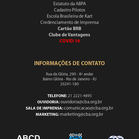
Estatuto da ABPA
Cadastro Pilotos
Escola Brasileira de Kart
Credenciamento de Imprensa
Cartão BRB
Clube de Vantagens
COVID-19
INFORMAÇÕES DE CONTATO
Rua da Glória, 290 - 8º andar
Bairro Glória - Rio de Janeiro - RJ
20241-180
TELEFONE:
21 2221-4895
ouvidoria@cba.org.br
OUVIDORIA:
comunicacao@cba.org.br
SALA DE IMPRENSA:
marketing@cba.org.br
MARKETING: