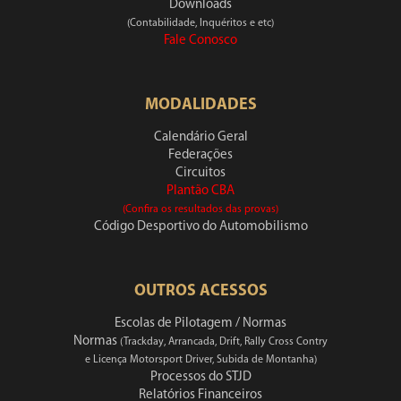
Downloads
(Contabilidade, Inquéritos e etc)
Fale Conosco
MODALIDADES
Calendário Geral
Federações
Circuitos
Plantão CBA
(Confira os resultados das provas)
Código Desportivo do Automobilismo
OUTROS ACESSOS
Escolas de Pilotagem / Normas
Normas
(Trackday, Arrancada, Drift, Rally Cross Contry
e Licença Motorsport Driver, Subida de Montanha)
Processos do STJD
Relatórios Financeiros