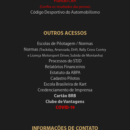
Plantão CBA
(Confira os resultados das provas)
Código Desportivo do Automobilismo
OUTROS ACESSOS
Escolas de Pilotagem / Normas
Normas
(Trackday, Arrancada, Drift, Rally Cross Contry
e Licença Motorsport Driver, Subida de Montanha)
Processos do STJD
Relatórios Financeiros
Estatuto da ABPA
Cadastro Pilotos
Escola Brasileira de Kart
Credenciamento de Imprensa
Cartão BRB
Clube de Vantagens
COVID-19
INFORMAÇÕES DE CONTATO