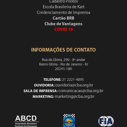
Cadastro Pilotos
Escola Brasileira de Kart
Credenciamento de Imprensa
Cartão BRB
Clube de Vantagens
COVID-19
INFORMAÇÕES DE CONTATO
Rua da Glória, 290 - 8º andar
Bairro Glória - Rio de Janeiro - RJ
20241-180
TELEFONE:
21 2221-4895
ouvidoria@cba.org.br
OUVIDORIA:
comunicacao@cba.org.br
SALA DE IMPRENSA:
marketing@cba.org.br
MARKETING: