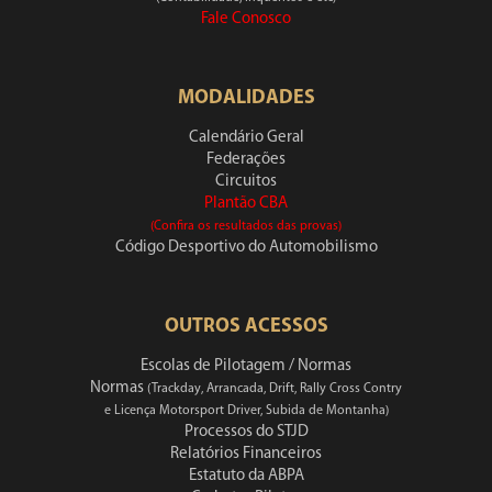
Fale Conosco
MODALIDADES
Calendário Geral
Federações
Circuitos
Plantão CBA
(Confira os resultados das provas)
Código Desportivo do Automobilismo
OUTROS ACESSOS
Escolas de Pilotagem / Normas
Normas
(Trackday, Arrancada, Drift, Rally Cross Contry
e Licença Motorsport Driver, Subida de Montanha)
Processos do STJD
Relatórios Financeiros
Estatuto da ABPA