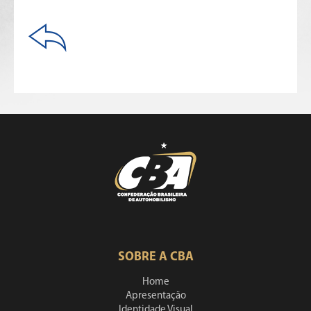
SOBRE A CBA
Home
Apresentação
Identidade Visual