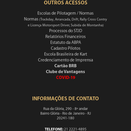
OUTROS ACESSOS
Escolas de Pilotagem / Normas
Normas
(Trackday, Arrancada, Drift, Rally Cross Contry
e Licença Motorsport Driver, Subida de Montanha)
Processos do STJD
Relatórios Financeiros
Estatuto da ABPA
Cadastro Pilotos
Escola Brasileira de Kart
Credenciamento de Imprensa
Cartão BRB
Clube de Vantagens
COVID-19
INFORMAÇÕES DE CONTATO
Rua da Glória, 290 - 8º andar
Bairro Glória - Rio de Janeiro - RJ
20241-180
TELEFONE:
21 2221-4895