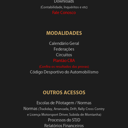
Downloads
(Contabilidade, Inquéritos e etc)
Fale Conosco
MODALIDADES
Calendário Geral
Federações
Circuitos
Plantão CBA
(Confira os resultados das provas)
Código Desportivo do Automobilismo
OUTROS ACESSOS
Escolas de Pilotagem / Normas
Normas
(Trackday, Arrancada, Drift, Rally Cross Contry
e Licença Motorsport Driver, Subida de Montanha)
Processos do STJD
Relatórios Financeiros