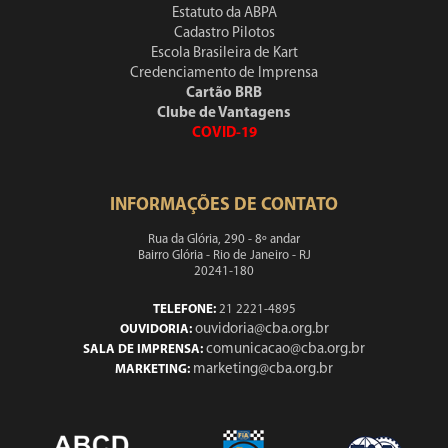
Estatuto da ABPA
Cadastro Pilotos
Escola Brasileira de Kart
Credenciamento de Imprensa
Cartão BRB
Clube de Vantagens
COVID-19
INFORMAÇÕES DE CONTATO
Rua da Glória, 290 - 8º andar
Bairro Glória - Rio de Janeiro - RJ
20241-180
TELEFONE:
21 2221-4895
ouvidoria@cba.org.br
OUVIDORIA:
comunicacao@cba.org.br
SALA DE IMPRENSA:
marketing@cba.org.br
MARKETING: