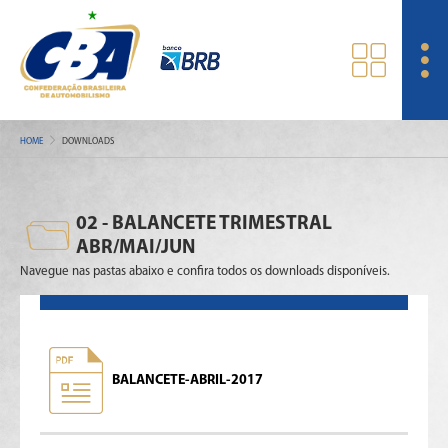
HOME
DOWNLOADS
02 - BALANCETE TRIMESTRAL
ABR/MAI/JUN
Navegue nas pastas abaixo e confira todos os downloads disponíveis.
BALANCETE-ABRIL-2017