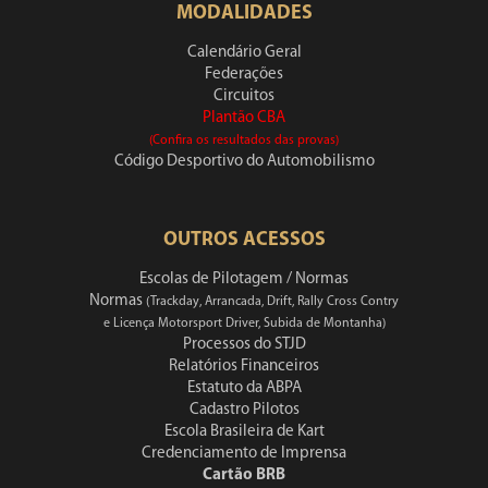
MODALIDADES
Calendário Geral
Federações
Circuitos
Plantão CBA
(Confira os resultados das provas)
Código Desportivo do Automobilismo
OUTROS ACESSOS
Escolas de Pilotagem / Normas
Normas
(Trackday, Arrancada, Drift, Rally Cross Contry
e Licença Motorsport Driver, Subida de Montanha)
Processos do STJD
Relatórios Financeiros
Estatuto da ABPA
Cadastro Pilotos
Escola Brasileira de Kart
Credenciamento de Imprensa
Cartão BRB