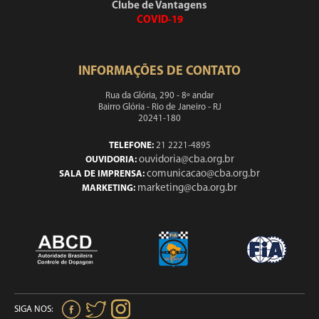
Clube de Vantagens
COVID-19
INFORMAÇÕES DE CONTATO
Rua da Glória, 290 - 8º andar
Bairro Glória - Rio de Janeiro - RJ
20241-180
TELEFONE:
21 2221-4895
ouvidoria@cba.org.br
OUVIDORIA:
comunicacao@cba.org.br
SALA DE IMPRENSA:
marketing@cba.org.br
MARKETING:
SIGA NOS: