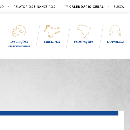
•
•
•
JD
RELATÓRIOS FINANCEIROS
CALENDÁRIO GERAL
BUSCA
INSCRIÇÕES
CIRCUITOS
FEDERAÇÕES
OUVIDORIA
PARA CAMPEONATOS