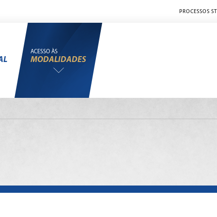
PROCESSOS ST
ACESSO ÀS
AL
MODALIDADES