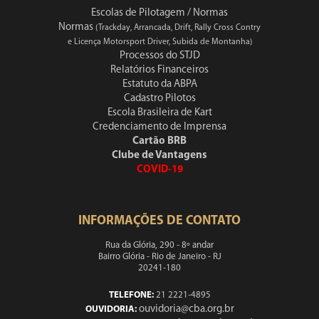
Escolas de Pilotagem / Normas
Normas
(Trackday, Arrancada, Drift, Rally Cross Contry
e Licença Motorsport Driver, Subida de Montanha)
Processos do STJD
Relatórios Financeiros
Estatuto da ABPA
Cadastro Pilotos
Escola Brasileira de Kart
Credenciamento de Imprensa
Cartão BRB
Clube de Vantagens
COVID-19
INFORMAÇÕES DE CONTATO
Rua da Glória, 290 - 8º andar
Bairro Glória - Rio de Janeiro - RJ
20241-180
TELEFONE:
21 2221-4895
ouvidoria@cba.org.br
OUVIDORIA: