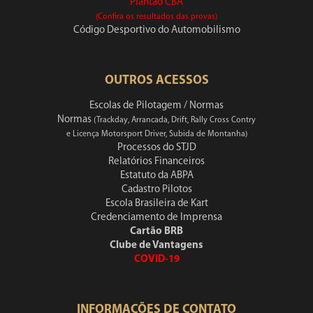
Plantão CBA
(Confira os resultados das provas)
Código Desportivo do Automobilismo
OUTROS ACESSOS
Escolas de Pilotagem / Normas
Normas
(Trackday, Arrancada, Drift, Rally Cross Contry
e Licença Motorsport Driver, Subida de Montanha)
Processos do STJD
Relatórios Financeiros
Estatuto da ABPA
Cadastro Pilotos
Escola Brasileira de Kart
Credenciamento de Imprensa
Cartão BRB
Clube de Vantagens
COVID-19
INFORMAÇÕES DE CONTATO