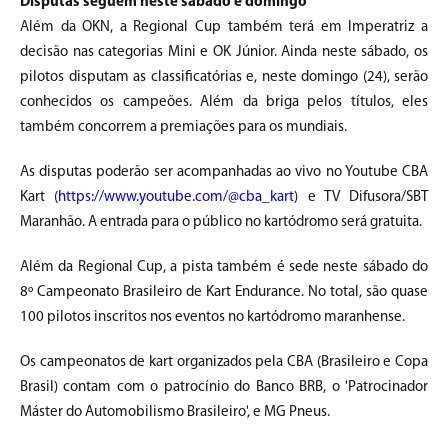
Disputas seguem neste sábado e domingo
Além da OKN, a Regional Cup também terá em Imperatriz a
decisão nas categorias Mini e OK Júnior. Ainda neste sábado, os
pilotos disputam as classificatórias e, neste domingo (24), serão
conhecidos os campeões. Além da briga pelos títulos, eles
também concorrem a premiações para os mundiais.
As disputas poderão ser acompanhadas ao vivo no Youtube CBA
Kart (
https://www.youtube.com/@cba_kart
) e TV Difusora/SBT
Maranhão. A entrada para o público no kartódromo será gratuita.
Além da Regional Cup, a pista também é sede neste sábado do
8º Campeonato Brasileiro de Kart Endurance. No total, são quase
100 pilotos inscritos nos eventos no kartódromo maranhense.
Os campeonatos de kart organizados pela CBA (Brasileiro e Copa
Brasil) contam com o patrocínio do Banco BRB, o 'Patrocinador
Máster do Automobilismo Brasileiro', e MG Pneus.