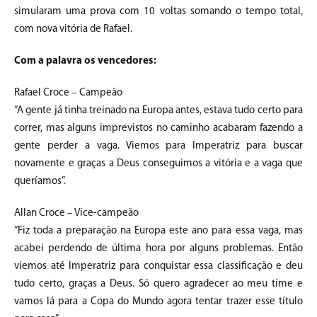
simularam uma prova com 10 voltas somando o tempo total,
com nova vitória de Rafael.
Com a palavra os vencedores:
Rafael Croce – Campeão
“A gente já tinha treinado na Europa antes, estava tudo certo para
correr, mas alguns imprevistos no caminho acabaram fazendo a
gente perder a vaga. Viemos para Imperatriz para buscar
novamente e graças a Deus conseguimos a vitória e a vaga que
queríamos”.
Allan Croce – Vice-campeão
“Fiz toda a preparação na Europa este ano para essa vaga, mas
acabei perdendo de última hora por alguns problemas. Então
viemos até Imperatriz para conquistar essa classificação e deu
tudo certo, graças a Deus. Só quero agradecer ao meu time e
vamos lá para a Copa do Mundo agora tentar trazer esse título