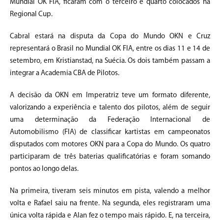
Mundial OK FIA, ficaram com o terceiro e quarto colocados na
Regional Cup.
Cabral estará na disputa da Copa do Mundo OKN e Cruz
representará o Brasil no Mundial OK FIA, entre os dias 11 e 14 de
setembro, em Kristianstad, na Suécia. Os dois também passam a
integrar a Academia CBA de Pilotos.
A decisão da OKN em Imperatriz teve um formato diferente,
valorizando a experiência e talento dos pilotos, além de seguir
uma determinação da Federação Internacional de
Automobilismo (FIA) de classificar kartistas em campeonatos
disputados com motores OKN para a Copa do Mundo. Os quatro
participaram de três baterias qualificatórias e foram somando
pontos ao longo delas.
Na primeira, tiveram seis minutos em pista, valendo a melhor
volta e Rafael saiu na frente. Na segunda, eles registraram uma
única volta rápida e Alan fez o tempo mais rápido. E, na terceira,