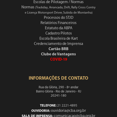
Escolas de Pilotagem / Normas
Normas
(Trackday, Arrancada, Drift, Rally Cross Contry
e Licença Motorsport Driver, Subida de Montanha)
Processos do STJD
Relatórios Financeiros
Estatuto da ABPA
Cadastro Pilotos
Escola Brasileira de Kart
Credenciamento de Imprensa
Cartão BRB
Clube de Vantagens
COVID-19
INFORMAÇÕES DE CONTATO
Rua da Glória, 290 - 8º andar
Bairro Glória - Rio de Janeiro - RJ
20241-180
TELEFONE:
21 2221-4895
ouvidoria@cba.org.br
OUVIDORIA:
comunicacao@cba.org.br
SALA DE IMPRENSA: