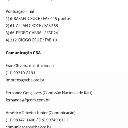
Pontuação Final
1) 6-RAFAEL CROCE / FASP 45 pontos
2) 61-ALLAN CROCE / FASP 39
3) 66-PEDRO CABRAL / FAT 24
4) 212-DIOGO CRUZ / FAB 10
Comunicação CBA
Fran Oliveira (Institucional)
(11) 99210-8191
imprensa@cba.org.br
Fernanda Gonçalves (Comissão Nacional de Kart)
fernanda@fgcom.com.br
Américo Teixeira Junior (Comunicação)
(11) 98347-1400 / (19) 99749-8111
comunicacao@cba.org.br