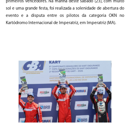
primeiros vencedores. Na manhã deste sábado (23), com muito
sol e uma grande festa, foi realizada a solenidade de abertura do
evento e a disputa entre os pilotos da categoria OKN no
Kartódromo Internacional de Imperatriz, em Imperatriz (MA).