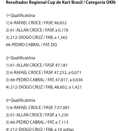
Resultados Regional Cup de Kart Brasil / Categoria OKN:
1ª Qualificatória
1) 6-RAFAEL CROCE / FASP, 46,652
2) 61-ALLAN CROCE / FASP, a 0,176
3) 212-DIOGO CRUZ / FAB, a 1,362
66-PEDRO CABRAL / FAT, DQ
2ª Qualificatória
1) 61-ALLAN CROCE / FASP, 47,181
2) 6-RAFAEL CROCE / FASP, 47,252, a 0,071
3) 66-PEDRO CABRAL / FAT, 47,817, a 0,636
4) 212-DIOGO CRUZ / FAB, 48,602, a 1,421
3ª Qualificatória
1) 6-RAFAEL CROCE / FASP, 7:57,081
2) 61-ALLAN CROCE / FASP, a 1,230
3) 66-PEDRO CABRAL / FAT, a 7,113
4) 212-DIOGO CRUZ / FAB, a 10 voltas