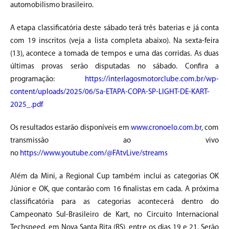
automobilismo brasileiro.
A etapa classificatória deste sábado terá três baterias e já conta
com 19 inscritos (veja a lista completa abaixo). Na sexta-feira
(13), acontece a tomada de tempos e uma das corridas. As duas
últimas provas serão disputadas no sábado. Confira a
programação:
https://interlagosmotorclube.com.br/wp-
content/uploads/2025/06/5a-ETAPA-COPA-SP-LIGHT-DE-KART-
2025_.pdf
Os resultados estarão disponíveis em
www.cronoelo.com.br
, com
transmissão ao vivo
no
https://www.youtube.com/@FAtvLive/streams
Além da Mini, a Regional Cup também inclui as categorias OK
Júnior e OK, que contarão com 16 finalistas em cada. A próxima
classificatória para as categorias acontecerá dentro do
Campeonato Sul-Brasileiro de Kart, no Circuito Internacional
Techspeed, em Nova Santa Rita (RS), entre os dias 19 e 21. Serão