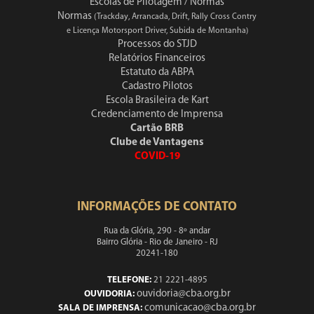
Escolas de Pilotagem / Normas
Normas
(Trackday, Arrancada, Drift, Rally Cross Contry
e Licença Motorsport Driver, Subida de Montanha)
Processos do STJD
Relatórios Financeiros
Estatuto da ABPA
Cadastro Pilotos
Escola Brasileira de Kart
Credenciamento de Imprensa
Cartão BRB
Clube de Vantagens
COVID-19
INFORMAÇÕES DE CONTATO
Rua da Glória, 290 - 8º andar
Bairro Glória - Rio de Janeiro - RJ
20241-180
TELEFONE:
21 2221-4895
ouvidoria@cba.org.br
OUVIDORIA:
comunicacao@cba.org.br
SALA DE IMPRENSA: