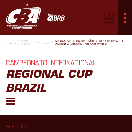
REGIONAL
INTERLAGOS REVELARÁ NESTE SÁBADO MAIS 3 FINALISTAS DA
HOME
NOTÍCIAS
CUP BRAZIL
MINI PARA A 2ª REGIONAL CUP DE KART BRASIL
CAMPEONATO INTERNACIONAL
REGIONAL CUP
BRAZIL
NOTÍCIAS