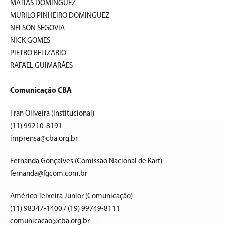
MATIAS DOMINGUEZ
MURILO PINHEIRO DOMINGUEZ
NELSON SEGOVIA
NICK GOMES
PIETRO BELIZARIO
RAFAEL GUIMARÃES
Comunicação CBA
Fran Oliveira (Institucional)
(11) 99210-8191
imprensa@cba.org.br
Fernanda Gonçalves (Comissão Nacional de Kart)
fernanda@fgcom.com.br
Américo Teixeira Junior (Comunicação)
(11) 98347-1400 / (19) 99749-8111
comunicacao@cba.org.br