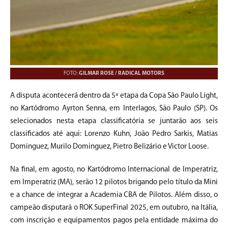
FOTO:
GILMAR ROSE / RADICAL MOTORS
A disputa acontecerá dentro da 5ª etapa da Copa São Paulo Light,
no Kartódromo Ayrton Senna, em Interlagos, São Paulo (SP). Os
selecionados nesta etapa classificatória se juntarão aos seis
classificados até aqui: Lorenzo Kuhn, João Pedro Sarkis, Matias
Dominguez, Murilo Dominguez, Pietro Belizário e Victor Loose.
Na final, em agosto, no Kartódromo Internacional de Imperatriz,
em Imperatriz (MA), serão 12 pilotos brigando pelo título da Mini
e a chance de integrar a Academia CBA de Pilotos. Além disso, o
campeão disputará o ROK SuperFinal 2025, em outubro, na Itália,
com inscrição e equipamentos pagos pela entidade máxima do