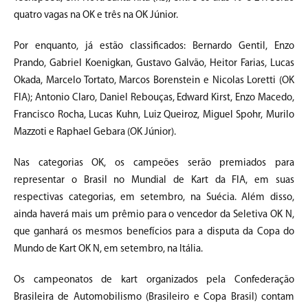
quatro vagas na OK e três na OK Júnior.
Por enquanto, já estão classificados: Bernardo Gentil, Enzo
Prando, Gabriel Koenigkan, Gustavo Galvão, Heitor Farias, Lucas
Okada, Marcelo Tortato, Marcos Borenstein e Nicolas Loretti (OK
FIA); Antonio Claro, Daniel Rebouças, Edward Kirst, Enzo Macedo,
Francisco Rocha, Lucas Kuhn, Luiz Queiroz, Miguel Spohr, Murilo
Mazzoti e Raphael Gebara (OK Júnior).
Nas categorias OK, os campeões serão premiados para
representar o Brasil no Mundial de Kart da FIA, em suas
respectivas categorias, em setembro, na Suécia. Além disso,
ainda haverá mais um prêmio para o vencedor da Seletiva OK N,
que ganhará os mesmos benefícios para a disputa da Copa do
Mundo de Kart OK N, em setembro, na Itália.
Os campeonatos de kart organizados pela Confederação
Brasileira de Automobilismo (Brasileiro e Copa Brasil) contam