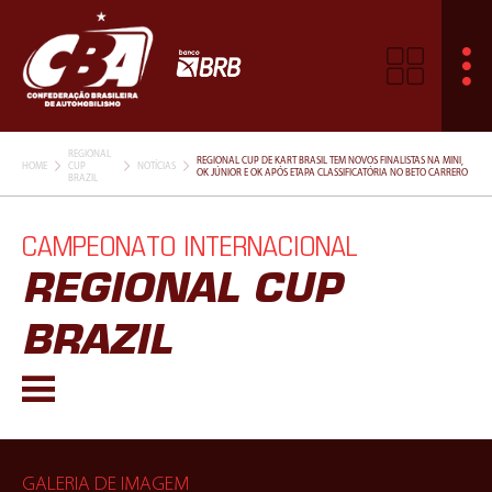
REGIONAL
REGIONAL CUP DE KART BRASIL TEM NOVOS FINALISTAS NA MINI,
HOME
CUP
NOTÍCIAS
OK JÚNIOR E OK APÓS ETAPA CLASSIFICATÓRIA NO BETO CARRERO
BRAZIL
CAMPEONATO INTERNACIONAL
REGIONAL CUP
BRAZIL
GALERIA DE IMAGEM