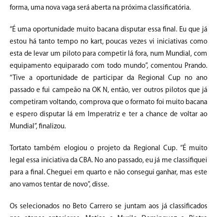
forma, uma nova vaga será aberta na próxima classificatória.
“É uma oportunidade muito bacana disputar essa final. Eu que já
estou há tanto tempo no kart, poucas vezes vi iniciativas como
esta de levar um piloto para competir lá fora, num Mundial, com
equipamento equiparado com todo mundo”, comentou Prando.
“Tive a oportunidade de participar da Regional Cup no ano
passado e fui campeão na OK N, então, ver outros pilotos que já
competiram voltando, comprova que o formato foi muito bacana
e espero disputar lá em Imperatriz e ter a chance de voltar ao
Mundial”, finalizou.
Tortato também elogiou o projeto da Regional Cup. “É muito
legal essa iniciativa da CBA. No ano passado, eu já me classifiquei
para a final. Cheguei em quarto e não consegui ganhar, mas este
ano vamos tentar de novo”, disse.
Os selecionados no Beto Carrero se juntam aos já classificados