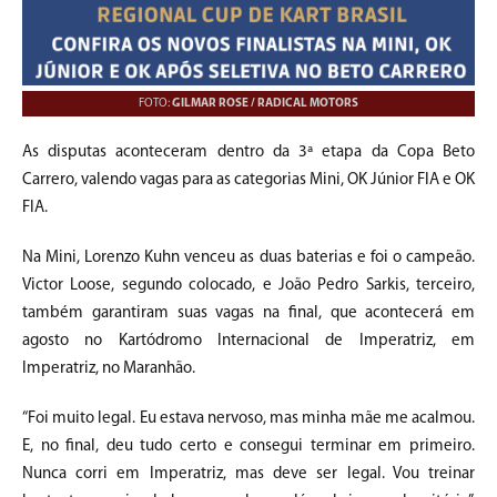
FOTO:
GILMAR ROSE / RADICAL MOTORS
As disputas aconteceram dentro da 3ª etapa da Copa Beto
Carrero, valendo vagas para as categorias Mini, OK Júnior FIA e OK
FIA.
Na Mini, Lorenzo Kuhn venceu as duas baterias e foi o campeão.
Victor Loose, segundo colocado, e João Pedro Sarkis, terceiro,
também garantiram suas vagas na final, que acontecerá em
agosto no Kartódromo Internacional de Imperatriz, em
Imperatriz, no Maranhão.
“Foi muito legal. Eu estava nervoso, mas minha mãe me acalmou.
E, no final, deu tudo certo e consegui terminar em primeiro.
Nunca corri em Imperatriz, mas deve ser legal. Vou treinar