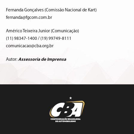
Fernanda Gonçalves (Comissão Nacional de Kart)
fernanda@fgcom.com.br
Américo Teixeira Junior (Comunicação)
(11) 98347-1400 / (19) 99749-8111
comunicacao@cba.org.br
Autor:
Assessoria de Imprensa