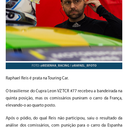
FOTO:
@RESENHA_RACING / @RAFAEL_RFOTO
Raphael Reis é prata na Touring Car.
O brasiliense do Cupra Leon VZ TCR #77 recebeu a bandeirada na
quinta posição, mas os comissários puniram o carro da França,
elevando-o ao quarto posto.
Após o pódio, do qual Reis não participou, saiu o resultado da
análise dos comissários, com punição para o carro da Espanha