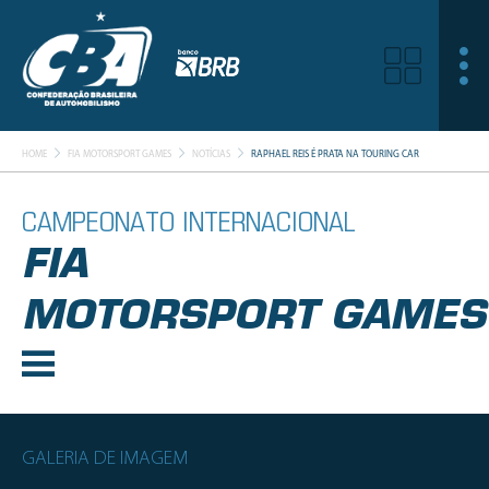
HOME
FIA MOTORSPORT GAMES
NOTÍCIAS
RAPHAEL REIS É PRATA NA TOURING CAR
CAMPEONATO INTERNACIONAL
FIA
MOTORSPORT GAMES
GALERIA DE IMAGEM