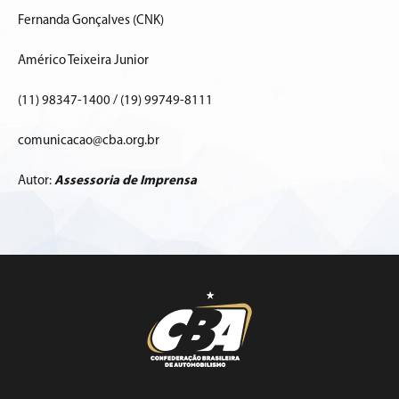
Fernanda Gonçalves (CNK)
Américo Teixeira Junior
(11) 98347-1400 / (19) 99749-8111
comunicacao@cba.org.br
Autor:
Assessoria de Imprensa