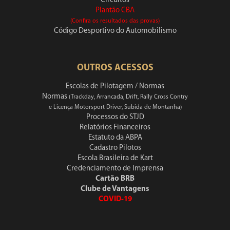
Circuitos
Plantão CBA
(Confira os resultados das provas)
Código Desportivo do Automobilismo
OUTROS ACESSOS
Escolas de Pilotagem / Normas
Normas
(Trackday, Arrancada, Drift, Rally Cross Contry
e Licença Motorsport Driver, Subida de Montanha)
Processos do STJD
Relatórios Financeiros
Estatuto da ABPA
Cadastro Pilotos
Escola Brasileira de Kart
Credenciamento de Imprensa
Cartão BRB
Clube de Vantagens
COVID-19