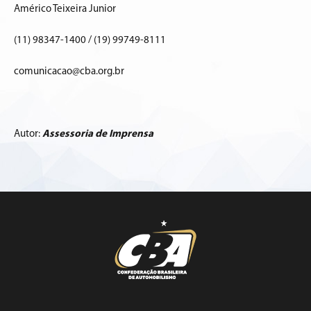
Américo Teixeira Junior
(11) 98347-1400 / (19) 99749-8111
comunicacao@cba.org.br
Autor:
Assessoria de Imprensa