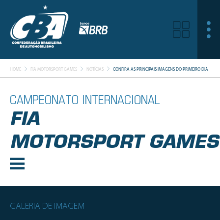
HOME
FIA MOTORSPORT GAMES
NOTÍCIAS
CONFIRA AS PRINCIPAIS IMAGENS DO PRIMEIRO DIA
CAMPEONATO INTERNACIONAL
FIA
MOTORSPORT GAMES
GALERIA DE IMAGEM