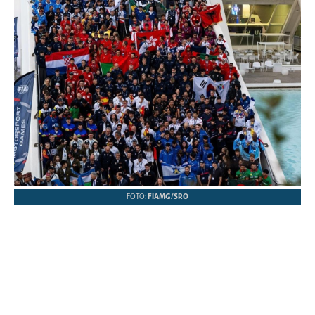
FOTO:
FIAMG/SRO