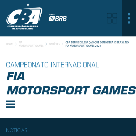
FIA
CBA DEFINE DELEGAÇÃO QUE DEFENDERÁ O BRASIL NO
HOME
NOTÍCIAS
MOTORSPORT GAMES
FIA MOTORSPORT GAMES 2024
CAMPEONATO INTERNACIONAL
FIA
MOTORSPORT GAMES
NOTÍCIAS