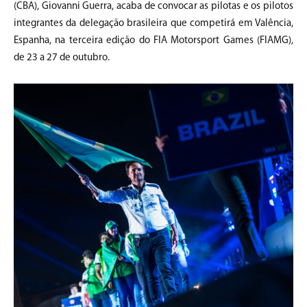
(CBA), Giovanni Guerra, acaba de convocar as pilotas e os pilotos
integrantes da delegação brasileira que competirá em Valência,
Espanha, na terceira edição do FIA Motorsport Games (FIAMG),
de 23 a 27 de outubro.