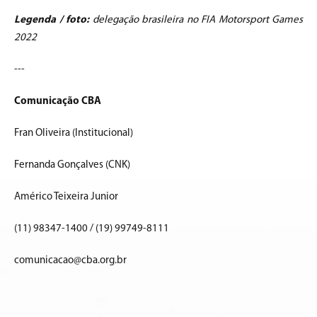
Legenda / foto:
d
elegação brasileira no FIA Motorsport Games
2022
---
Comunicação CBA
Fran Oliveira (Institucional)
Fernanda Gonçalves (CNK)
Américo Teixeira Junior
(11) 98347-1400 / (19) 99749-8111
comunicacao@cba.org.br