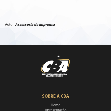
Autor:
Assessoria de Imprensa
SOBRE A CBA
Home
Apresentação