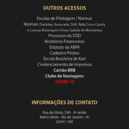
OUTROS ACESSOS
Escolas de Pilotagem / Normas
Normas
(Trackday, Arrancada, Drift, Rally Cross Contry
e Licença Motorsport Driver, Subida de Montanha)
Processos do STJD
Relatórios Financeiros
Estatuto da ABPA
Cadastro Pilotos
Escola Brasileira de Kart
Credenciamento de Imprensa
Cartão BRB
Clube de Vantagens
COVID-19
INFORMAÇÕES DE CONTATO
Rua da Glória, 290 - 8º andar
Bairro Glória - Rio de Janeiro - RJ
20241-180