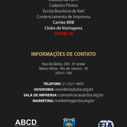
Estatuto da ABPA
Cadastro Pilotos
Escola Brasileira de Kart
Credenciamento de Imprensa
Cartão BRB
Clube de Vantagens
COVID-19
INFORMAÇÕES DE CONTATO
Rua da Glória, 290 - 8º andar
Bairro Glória - Rio de Janeiro - RJ
20241-180
TELEFONE:
21 2221-4895
ouvidoria@cba.org.br
OUVIDORIA:
comunicacao@cba.org.br
SALA DE IMPRENSA:
marketing@cba.org.br
MARKETING: