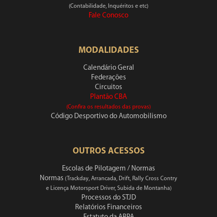
(Contabilidade, Inquéritos e etc)
Fale Conosco
MODALIDADES
Calendário Geral
Federações
Circuitos
Plantão CBA
(Confira os resultados das provas)
Código Desportivo do Automobilismo
OUTROS ACESSOS
Escolas de Pilotagem / Normas
Normas
(Trackday, Arrancada, Drift, Rally Cross Contry
e Licença Motorsport Driver, Subida de Montanha)
Processos do STJD
Relatórios Financeiros