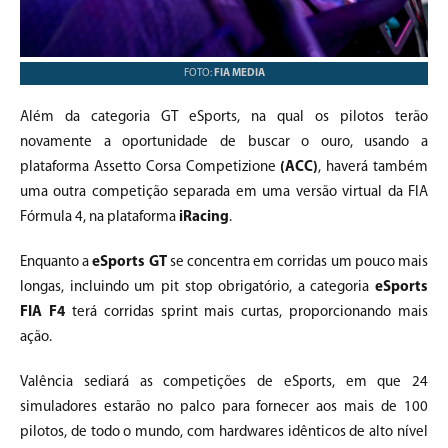
FOTO:
FIA MEDIA
Além da categoria GT eSports, na qual os pilotos terão
novamente a oportunidade de buscar o ouro, usando a
plataforma Assetto Corsa Competizione
(ACC)
, haverá também
uma outra competição separada em uma versão virtual da FIA
Fórmula 4, na plataforma
iRacing
.
Enquanto a
eSports GT
se concentra em corridas um pouco mais
longas, incluindo um pit stop obrigatório, a categoria
eSports
FIA F4
terá corridas sprint mais curtas, proporcionando mais
ação.
Valência sediará as competições de eSports, em que 24
simuladores estarão no palco para fornecer aos mais de 100
pilotos, de todo o mundo, com hardwares idênticos de alto nível