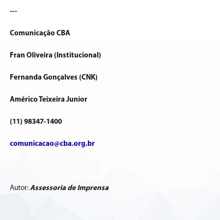
---
Comunicação CBA
Fran Oliveira (Institucional)
Fernanda Gonçalves (CNK)
Américo Teixeira Junior
(11) 98347-1400
comunicacao@cba.org.br
Autor:
Assessoria de Imprensa