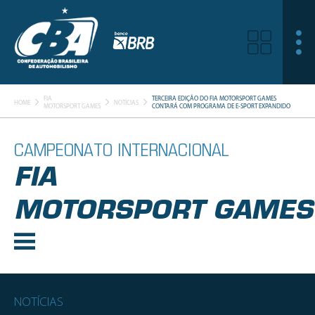
FIA
TERCEIRA EDIÇÃO DO FIA MOTORSPORT GAMES
HOME
NOTÍCIAS
MOTORSPORT GAMES
CONTARÁ COM PROGRAMA DE E-SPORT EXPANDIDO
CAMPEONATO INTERNACIONAL
FIA
MOTORSPORT GAMES
NOTÍCIAS