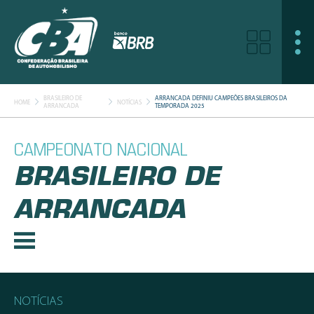
BRASILEIRO DE
ARRANCADA DEFINIU CAMPEÕES BRASILEIROS DA
HOME
NOTÍCIAS
ARRANCADA
TEMPORADA 2025
CAMPEONATO NACIONAL
BRASILEIRO DE
ARRANCADA
NOTÍCIAS