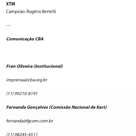
XTM
Campeão: Rogério Bertelli
---
Comunicação CBA
Fran Oliveira (Institucional)
imprensa@cba.org.br
(11) 99210-8191
Fernanda Gonçalves (Comissão Nacional de Kart)
fernanda@fgcom.com.br
(11) 98245-4511