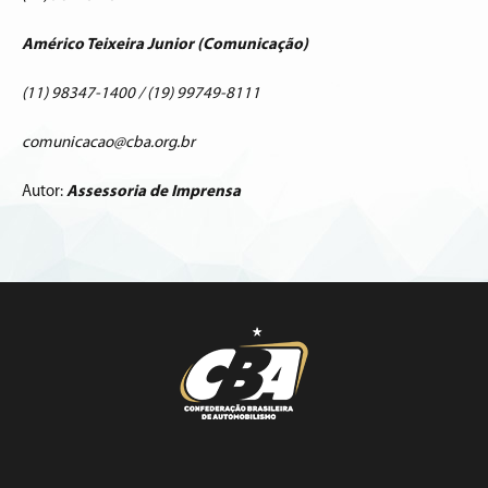
Américo Teixeira Junior (Comunicação)
(11) 98347-1400 / (19) 99749-8111
comunicacao@cba.org.br
Autor:
Assessoria de Imprensa