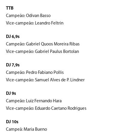
TTB
Campeão: Odivan Basso
Vice-campeão: Leandro Feltrin
DJ 6,9s
Campeão: Gabriel Quoos Moreira Ribas
Vice-campeão: Gabriel Paulus Bortolan
DJ 7,9s
Campeão: Pedro Fabiano Pollis
Vice-campeão: Samuel Alves de P. Lindner
DJ 9s
Campeão: Luiz Fernando Hara
Vice-campeão: Eduardo Caetano Rodrigues
DJ 10s
Campeã: Maria Bueno