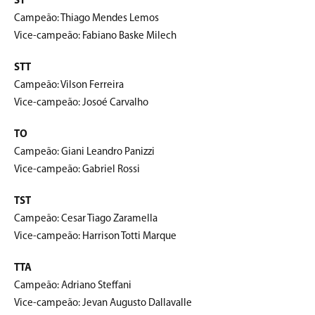
ST
Campeão: Thiago Mendes Lemos
Vice-campeão: Fabiano Baske Milech
STT
Campeão: Vilson Ferreira
Vice-campeão: Josoé Carvalho
TO
Campeão: Giani Leandro Panizzi
Vice-campeão: Gabriel Rossi
TST
Campeão: Cesar Tiago Zaramella
Vice-campeão: Harrison Totti Marque
TTA
Campeão: Adriano Steffani
Vice-campeão: Jevan Augusto Dallavalle