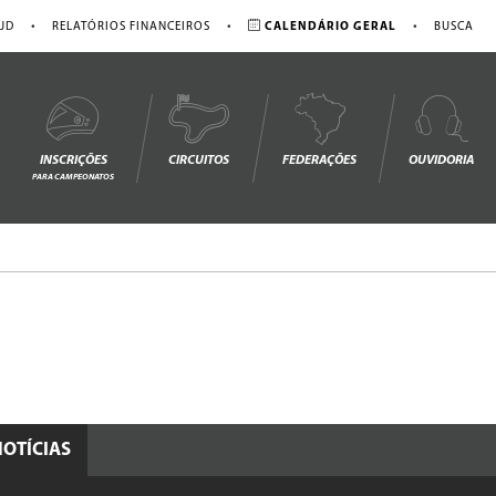
•
•
•
JD
RELATÓRIOS FINANCEIROS
CALENDÁRIO GERAL
BUSCA
INSCRIÇÕES
CIRCUITOS
FEDERAÇÕES
OUVIDORIA
PARA CAMPEONATOS
NOTÍCIAS