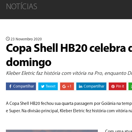
NOTÍCIAS
23 Novembro 2020
Copa Shell HB20 celebra 
domingo
Kleber Eletric faz história com vitória na Pro, enquanto D
Compartilhar
Tweet
+1
Compartilhar
Pin it
A Copa Shell HB20 fechou sua quarta passagem por Goiânia na temp
e Super. Na divisão principal, Kleber Eletric fez história com vitória 
Com uma atuaçã