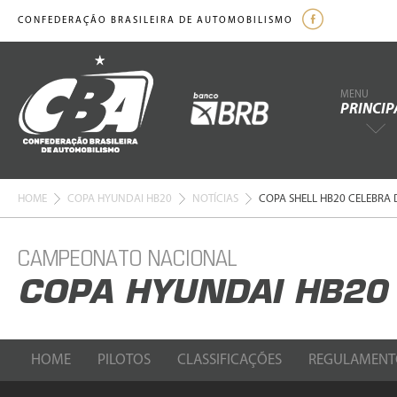
CONFEDERAÇÃO BRASILEIRA DE AUTOMOBILISMO
MENU
PRINCIP
HOME
COPA HYUNDAI HB20
NOTÍCIAS
COPA SHELL HB20 CELEBRA
CAMPEONATO NACIONAL
COPA HYUNDAI HB20
HOME
PILOTOS
CLASSIFICAÇÕES
REGULAMENT