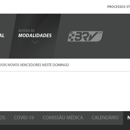
PROCESSOS ST
ACESSO ÀS
AL
MODALIDADES
 DOIS NOVOS VENCEDORES NESTE DOMINGO
OS
COVID-19
COMISSÃO MÉDICA
CALENDÁRIO