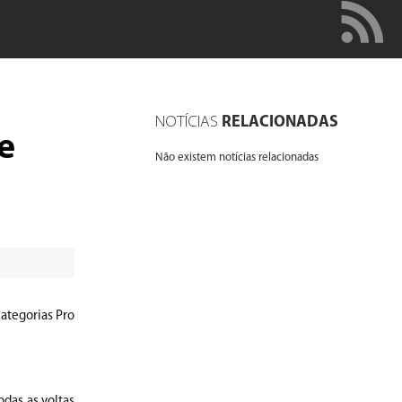
NOTÍCIAS
RELACIONADAS
e
Não existem notícias relacionadas
ategorias Pro
odas as voltas