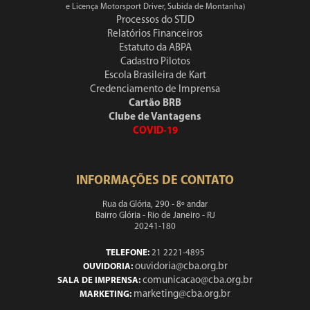
e Licença Motorsport Driver, Subida de Montanha)
Processos do STJD
Relatórios Financeiros
Estatuto da ABPA
Cadastro Pilotos
Escola Brasileira de Kart
Credenciamento de Imprensa
Cartão BRB
Clube de Vantagens
COVID-19
INFORMAÇÕES DE CONTATO
Rua da Glória, 290 - 8º andar
Bairro Glória - Rio de Janeiro - RJ
20241-180
TELEFONE:
21 2221-4895
ouvidoria@cba.org.br
OUVIDORIA:
comunicacao@cba.org.br
SALA DE IMPRENSA:
marketing@cba.org.br
MARKETING: