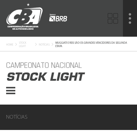
STOCK
MUGGIATI E REIS SÃO OS GRANDES VENCEDORES DA SEGUNDA
HOME
NOTÍCIAS
LIGHT
ETAPA
CAMPEONATO NACIONAL
STOCK LIGHT
NOTÍCIAS