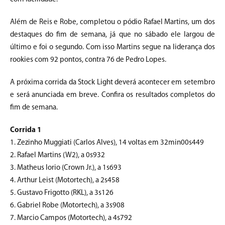
Além de Reis e Robe, completou o pódio Rafael Martins, um dos
destaques do fim de semana, já que no sábado ele largou de
último e foi o segundo. Com isso Martins segue na liderança dos
rookies com 92 pontos, contra 76 de Pedro Lopes.
A próxima corrida da Stock Light deverá acontecer em setembro
e será anunciada em breve. Confira os resultados completos do
fim de semana.
Corrida 1
1. Zezinho Muggiati (Carlos Alves), 14 voltas em 32min00s449
2. Rafael Martins (W2), a 0s932
3. Matheus Iorio (Crown Jr.), a 1s693
4. Arthur Leist (Motortech), a 2s458
5. Gustavo Frigotto (RKL), a 3s126
6. Gabriel Robe (Motortech), a 3s908
7. Marcio Campos (Motortech), a 4s792