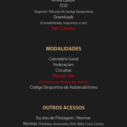
Nossa Equipe
STJD
(Superior Tribunal de Justiça Desportiva)
Downloads
(Contabilidade, Inquéritos e etc)
Fale Conosco
MODALIDADES
Calendário Geral
Federações
Circuitos
Plantão CBA
(Confira os resultados das provas)
Código Desportivo do Automobilismo
OUTROS ACESSOS
Escolas de Pilotagem / Normas
Normas
(Trackday, Arrancada, Drift, Rally Cross Contry