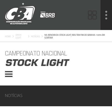
STOCK
NA RENOVADA STOCK LIGHT, REIS TEM FIM DE SEMANA 100% EM
HOME
NOTÍCIAS
LIGHT
GOIÂNIA
CAMPEONATO NACIONAL
STOCK LIGHT
NOTÍCIAS