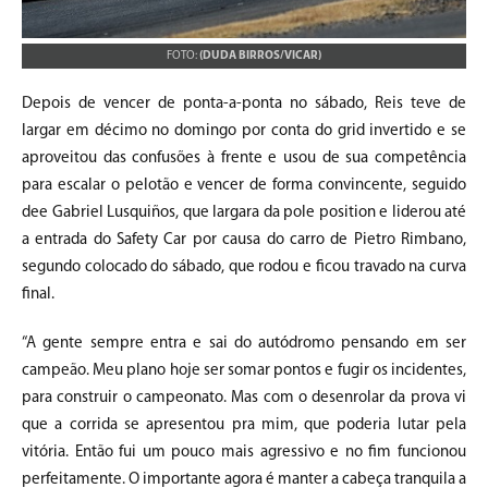
FOTO:
(DUDA BIRROS/VICAR)
Depois de vencer de ponta-a-ponta no sábado, Reis teve de
largar em décimo no domingo por conta do grid invertido e se
aproveitou das confusões à frente e usou de sua competência
para escalar o pelotão e vencer de forma convincente, seguido
dee Gabriel Lusquiños, que largara da pole position e liderou até
a entrada do Safety Car por causa do carro de Pietro Rimbano,
segundo colocado do sábado, que rodou e ficou travado na curva
final.
“A gente sempre entra e sai do autódromo pensando em ser
campeão. Meu plano hoje ser somar pontos e fugir os incidentes,
para construir o campeonato. Mas com o desenrolar da prova vi
que a corrida se apresentou pra mim, que poderia lutar pela
vitória. Então fui um pouco mais agressivo e no fim funcionou
perfeitamente. O importante agora é manter a cabeça tranquila a