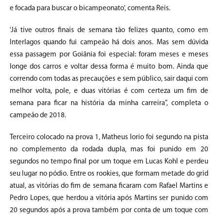
e focada para buscar o bicampeonato', comenta Reis.
'Já tive outros finais de semana tão felizes quanto, como em
Interlagos quando fui campeão há dois anos. Mas sem dúvida
essa passagem por Goiânia foi especial: foram meses e meses
longe dos carros e voltar dessa forma é muito bom. Ainda que
correndo com todas as precauções e sem público, sair daqui com
melhor volta, pole, e duas vitórias é com certeza um fim de
semana para ficar na história da minha carreira”, completa o
campeão de 2018.
Terceiro colocado na prova 1, Matheus Iorio foi segundo na pista
no complemento da rodada dupla, mas foi punido em 20
segundos no tempo final por um toque em Lucas Kohl e perdeu
seu lugar no pódio. Entre os rookies, que formam metade do grid
atual, as vitórias do fim de semana ficaram com Rafael Martins e
Pedro Lopes, que herdou a vitória após Martins ser punido com
20 segundos após a prova também por conta de um toque com