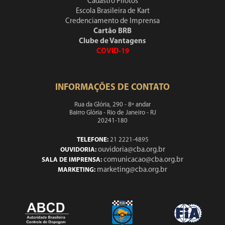
Cadastro Pilotos
Escola Brasileira de Kart
Credenciamento de Imprensa
Cartão BRB
Clube de Vantagens
COVID-19
INFORMAÇÕES DE CONTATO
Rua da Glória, 290 - 8º andar
Bairro Glória - Rio de Janeiro - RJ
20241-180
TELEFONE:
21 2221-4895
ouvidoria@cba.org.br
OUVIDORIA:
comunicacao@cba.org.br
SALA DE IMPRENSA:
marketing@cba.org.br
MARKETING: