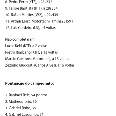
8. Pedro Ferro (KTF), a 28s232
9. Felipe Baptista (KTF), a 28s534
10. Rafael Martins (W2), a 29s439
11. Arthur Leist (Motortech), 1mins25s591
12. Luiz Cordeiro (L3), a 4 voltas
Não completaram
Lucas Kohl (KTF), a 7 voltas
Pietro Rimbano (KTF), a 13 voltas
Marcio Campos (Motortech), a 15 voltas
Zezinho Muggiati (Carlos Alves), a 15 voltas
Pontuação do campeonato:
1. Raphael Reis, 54 pontos
2. Matheus Iorio, 36
3. Gabriel Robe, 35
4. Gabriel Lusquiños, 31