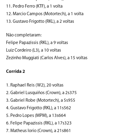
11. Pedro Ferro (KTF), a 1 volta
12. Marcio Campos (Motortech), a 1 volta
13. Gustavo Frigotto (RKL), a 2 voltas
Não completaram:
Felipe Papazissis (RKL), a 9 voltas
Luiz Cordeiro (L3), a 10 voltas
Zezinho Muggiati (Carlos Alves), a 15 voltas
Corrida 2
1. Raphael Reis (W2), 20 voltas
2. Gabriel Lusquiños (Crown), a 2s375
3. Gabriel Robe (Motortech), a 5s955
4. Gustavo Frigotto (RKL), a 11s562
5. Pedro Lopes (MPM), a 13s664
6. Felipe Papazissis (RKL), a 17s323
7. Matheus Iorio (Crown), a 21s861