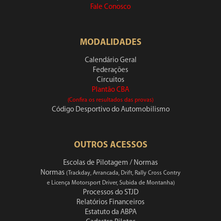
Fale Conosco
MODALIDADES
Calendário Geral
Federações
Circuitos
Plantão CBA
(Confira os resultados das provas)
Código Desportivo do Automobilismo
OUTROS ACESSOS
Escolas de Pilotagem / Normas
Normas
(Trackday, Arrancada, Drift, Rally Cross Contry
e Licença Motorsport Driver, Subida de Montanha)
Processos do STJD
Relatórios Financeiros
Estatuto da ABPA