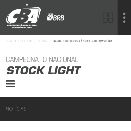
HOME
STOCK LIGHT
NOTÍCIAS
RAPHAEL REIS RETORNA À STOCK LIGHT COM VITÓRIA
CAMPEONATO NACIONAL
STOCK LIGHT
NOTÍCIAS