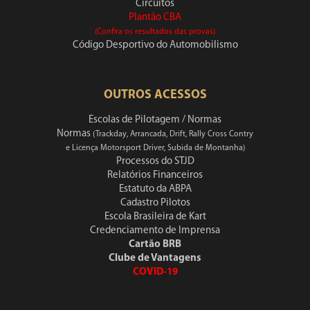
Circuitos
Plantão CBA
(Confira os resultados das provas)
Código Desportivo do Automobilismo
OUTROS ACESSOS
Escolas de Pilotagem / Normas
Normas
(Trackday, Arrancada, Drift, Rally Cross Contry
e Licença Motorsport Driver, Subida de Montanha)
Processos do STJD
Relatórios Financeiros
Estatuto da ABPA
Cadastro Pilotos
Escola Brasileira de Kart
Credenciamento de Imprensa
Cartão BRB
Clube de Vantagens
COVID-19