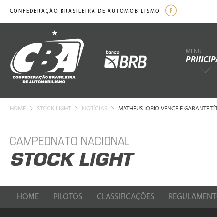
CONFEDERAÇÃO BRASILEIRA DE AUTOMOBILISMO
MENU
PRINCIP
HOME
STOCK LIGHT
NOTÍCIAS
MATHEUS IORIO VENCE E GARANTE TÍ
CAMPEONATO NACIONAL
STOCK LIGHT
HOME
PILOTOS
CLASSIFICAÇÕES
REGULAMENT