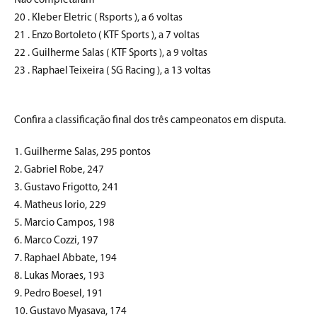
Não completaram
20 . Kleber Eletric ( Rsports ), a 6 voltas
21 . Enzo Bortoleto ( KTF Sports ), a 7 voltas
22 . Guilherme Salas ( KTF Sports ), a 9 voltas
23 . Raphael Teixeira ( SG Racing ), a 13 voltas
Confira a classificação final dos três campeonatos em disputa.
1. Guilherme Salas, 295 pontos
2. Gabriel Robe, 247
3. Gustavo Frigotto, 241
4. Matheus Iorio, 229
5. Marcio Campos, 198
6. Marco Cozzi, 197
7. Raphael Abbate, 194
8. Lukas Moraes, 193
9. Pedro Boesel, 191
10. Gustavo Myasava, 174