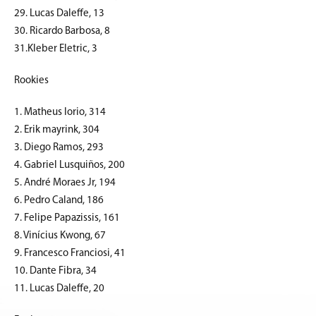
29. Lucas Daleffe, 13
30. Ricardo Barbosa, 8
31.Kleber Eletric, 3
Rookies
1. Matheus Iorio, 314
2. Erik mayrink, 304
3. Diego Ramos, 293
4. Gabriel Lusquiños, 200
5. André Moraes Jr, 194
6. Pedro Caland, 186
7. Felipe Papazissis, 161
8. Vinícius Kwong, 67
9. Francesco Franciosi, 41
10. Dante Fibra, 34
11. Lucas Daleffe, 20