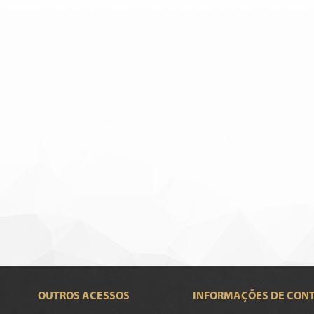
OUTROS ACESSOS
INFORMAÇÕES DE CON