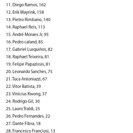
11. Diego Ramos, 162
12. Erik Mayrink, 158
13. Pietro Rimbano, 140
14. Raphael Reis, 113
15. André Moraes Jr, 95
16. Pedro caland, 85
17. Gabriel Lusquiños, 82
18. Raphael Teixeira, 81
19. Felipe Papazissis, 81
20. Leonardo Sanches, 75
21. Tuca Antoniazzi, 67
22. Vitor Batista, 39
23. Vinícius Kwong, 37
24. Rodrigo Gil, 30
25. Lauro Traldi, 25
26. Pedro Fernandes, 22
27. Dante Fibra, 18
28. Francesco Franciosi, 13