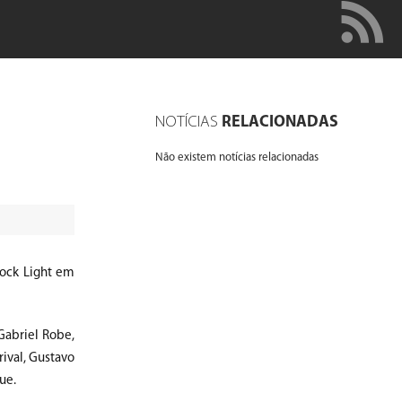
NOTÍCIAS
RELACIONADAS
Não existem notícias relacionadas
tock Light em
Gabriel Robe,
ival, Gustavo
ue.