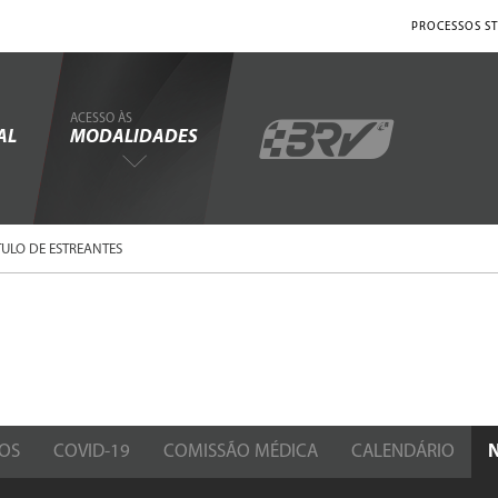
PROCESSOS ST
ACESSO ÀS
AL
MODALIDADES
TULO DE ESTREANTES
OS
COVID-19
COMISSÃO MÉDICA
CALENDÁRIO