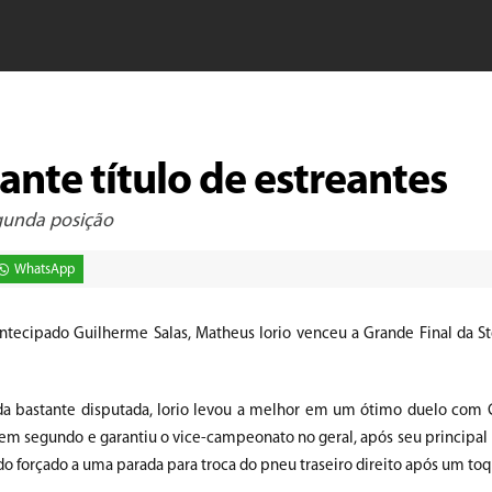
ante título de estreantes
gunda posição
WhatsApp
cipado Guilherme Salas, Matheus Iorio venceu a Grande Final da S
a bastante disputada, Iorio levou a melhor em um ótimo duelo com 
m segundo e garantiu o vice-campeonato no geral, após seu principal r
sido forçado a uma parada para troca do pneu traseiro direito após um toq