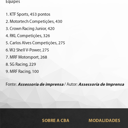
Equipes
1. KTF Sports, 453 pontos
2. Motortech Competições, 430
3. Crown Racing Junior, 420
4. RKL Competições, 326
5. Carlos Alves Competições, 275
6. W2 Shell V-Power, 275
7. MRF Motorsport, 268
8. SG Racing, 229
9. MRF Racing, 100
Fonte:
Assessoria de imprensa
/ Autor:
Assessoria de Imprensa
SOBRE A CBA
MODALIDADES