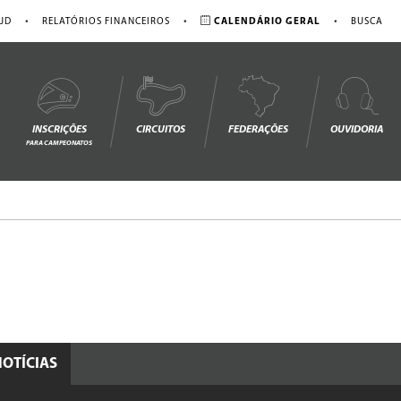
•
•
•
JD
RELATÓRIOS FINANCEIROS
CALENDÁRIO GERAL
BUSCA
INSCRIÇÕES
CIRCUITOS
FEDERAÇÕES
OUVIDORIA
PARA CAMPEONATOS
NOTÍCIAS