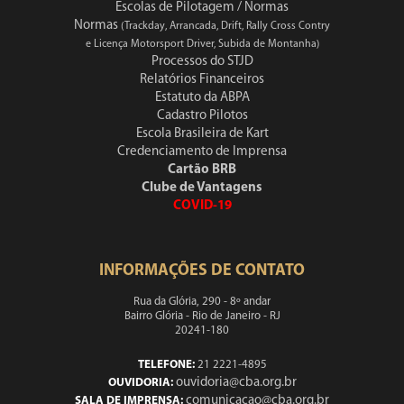
Escolas de Pilotagem / Normas
Normas
(Trackday, Arrancada, Drift, Rally Cross Contry
e Licença Motorsport Driver, Subida de Montanha)
Processos do STJD
Relatórios Financeiros
Estatuto da ABPA
Cadastro Pilotos
Escola Brasileira de Kart
Credenciamento de Imprensa
Cartão BRB
Clube de Vantagens
COVID-19
INFORMAÇÕES DE CONTATO
Rua da Glória, 290 - 8º andar
Bairro Glória - Rio de Janeiro - RJ
20241-180
TELEFONE:
21 2221-4895
ouvidoria@cba.org.br
OUVIDORIA:
comunicacao@cba.org.br
SALA DE IMPRENSA: