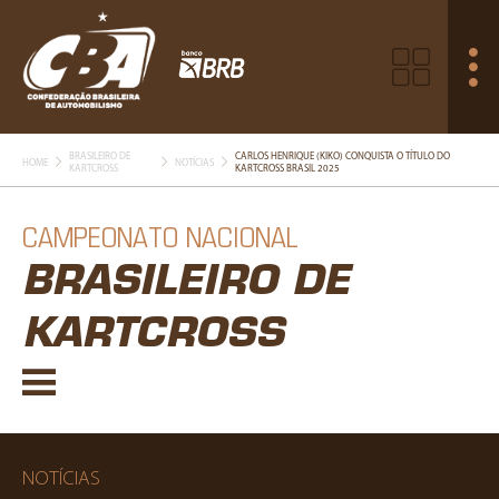
BRASILEIRO DE
CARLOS HENRIQUE (KIKO) CONQUISTA O TÍTULO DO
HOME
NOTÍCIAS
KARTCROSS
KARTCROSS BRASIL 2025
CAMPEONATO NACIONAL
BRASILEIRO DE
KARTCROSS
NOTÍCIAS