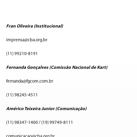
Fran Oliveira (Institucional)
imprensa@cba.org.br
(11) 99210-8191
Fernanda Gonçalves (Comissão Nacional de Kart)
fernanda@fgcom.com.br
(11) 98245-4511
Américo Teixeira Junior (Comunicação)
(11) 98347-1400 / (19) 99749-8111
comunicacao@cba.org.br