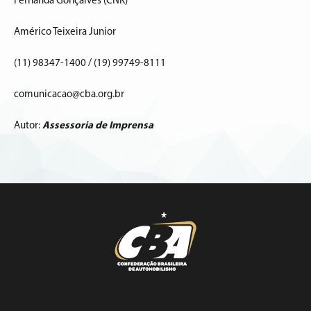
Fernanda Gonçalves (CNK)
Américo Teixeira Junior
(11) 98347-1400 / (19) 99749-8111
comunicacao@cba.org.br
Autor:
Assessoria de Imprensa