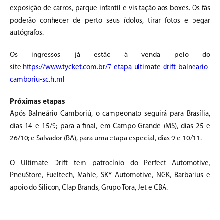
exposição de carros, parque infantil e visitação aos boxes. Os fãs
poderão conhecer de perto seus ídolos, tirar fotos e pegar
autógrafos.
Os ingressos já estão à venda pelo do
site
https://www.tycket.com.br/7-etapa-ultimate-drift-balneario-
camboriu-sc.html
Próximas etapas
Após Balneário Camboriú, o campeonato seguirá para Brasília,
dias 14 e 15/9; para a final, em Campo Grande (MS), dias 25 e
26/10; e Salvador (BA), para uma etapa especial, dias 9 e 10/11.
O Ultimate Drift tem patrocínio do Perfect Automotive,
PneuStore, Fueltech, Mahle, SKY Automotive, NGK, Barbarius e
apoio do Silicon, Clap Brands, Grupo Tora, Jet e CBA.