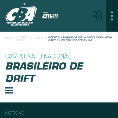
BRASILEIRO
CAMPEONATO BRASILEIRO DE DRIFT SERÁ DISPUTADO ESTE FINAL
HOME
NOTÍCIAS
DE DRIFT
DE SEMANA, EM BALNEÁRIO CAMBORIÚ (SC)
CAMPEONATO NACIONAL
BRASILEIRO DE
DRIFT
NOTÍCIAS