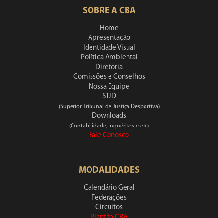
SOBRE A CBA
Home
Apresentação
Identidade Visual
Política Ambiental
Diretoria
Comissões e Conselhos
Nossa Equipe
STJD
(Superior Tribunal de Justiça Desportiva)
Downloads
(Contabilidade, Inquéritos e etc)
Fale Conosco
MODALIDADES
Calendário Geral
Federações
Circuitos
Plantão CBA