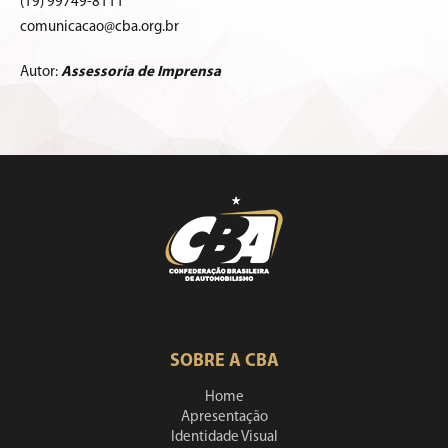
(19) 99749-8111
comunicacao@cba.org.br
Autor:
Assessoria de Imprensa
SOBRE A CBA
Home
Apresentação
Identidade Visual