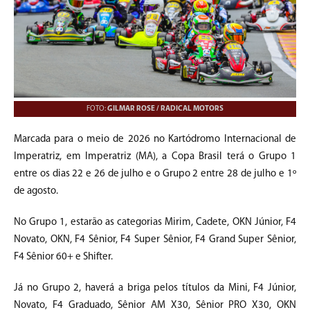
FOTO:
GILMAR ROSE / RADICAL MOTORS
Marcada para o meio de 2026 no Kartódromo Internacional de
Imperatriz, em Imperatriz (MA), a Copa Brasil terá o Grupo 1
entre os dias 22 e 26 de julho e o Grupo 2 entre 28 de julho e 1º
de agosto.
No Grupo 1, estarão as categorias Mirim, Cadete, OKN Júnior, F4
Novato, OKN, F4 Sênior, F4 Super Sênior, F4 Grand Super Sênior,
F4 Sênior 60+ e Shifter.
Já no Grupo 2, haverá a briga pelos títulos da Mini, F4 Júnior,
Novato, F4 Graduado, Sênior AM X30, Sênior PRO X30, OKN