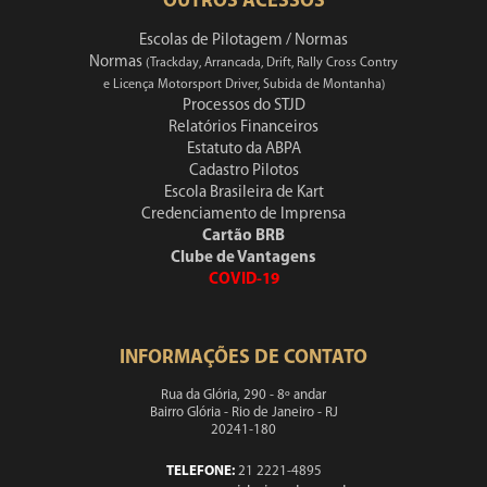
OUTROS ACESSOS
Escolas de Pilotagem / Normas
Normas
(Trackday, Arrancada, Drift, Rally Cross Contry
e Licença Motorsport Driver, Subida de Montanha)
Processos do STJD
Relatórios Financeiros
Estatuto da ABPA
Cadastro Pilotos
Escola Brasileira de Kart
Credenciamento de Imprensa
Cartão BRB
Clube de Vantagens
COVID-19
INFORMAÇÕES DE CONTATO
Rua da Glória, 290 - 8º andar
Bairro Glória - Rio de Janeiro - RJ
20241-180
TELEFONE:
21 2221-4895