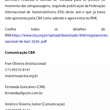
diretrizes relativas a normas de conduta para os pilotos no
momento das ultrapassagens, seguindo publicação da Federação
Internacional de Automobilismo (FIA) deste ano e que já havia
sido apresenta pela CBA como adendo e agora entra no RNK.
Confira todos os detalhes do
RNK:
https://www.cba.org.br/upload/downloads//846/regulamento-
nacional-de-kart-2026-.pdf
Comunicação CBA
Fran Oliveira (Institucional)
(11) 99210-8191
imprensa@cba.org.br
Fernanda Goncalves (CNK)
fernanda@fgcom.com.br
Américo Teixeira Junior (Comunicação)