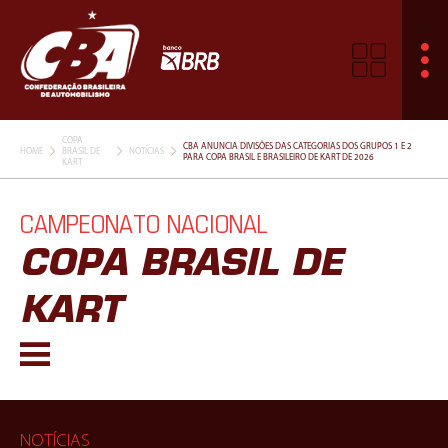
COPA
CBA ANUNCIA DIVISÕES DAS CATEGORIAS DOS GRUPOS 1 E 2
HOME
BRASIL DE
NOTÍCIAS
PARA COPA BRASIL E BRASILEIRO DE KART DE 2026
KART
CAMPEONATO NACIONAL
COPA BRASIL DE
KART
NOTÍCIAS