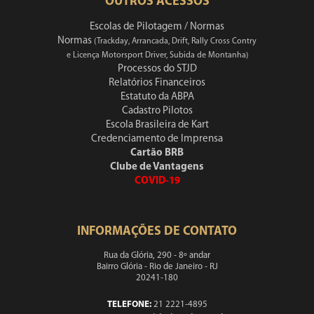
OUTROS ACESSOS
Escolas de Pilotagem / Normas
Normas
(Trackday, Arrancada, Drift, Rally Cross Contry
e Licença Motorsport Driver, Subida de Montanha)
Processos do STJD
Relatórios Financeiros
Estatuto da ABPA
Cadastro Pilotos
Escola Brasileira de Kart
Credenciamento de Imprensa
Cartão BRB
Clube de Vantagens
COVID-19
INFORMAÇÕES DE CONTATO
Rua da Glória, 290 - 8º andar
Bairro Glória - Rio de Janeiro - RJ
20241-180
TELEFONE:
21 2221-4895