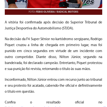
FOTO:
FÁBIO OLIVEIRA / RADICAL MOTORS
A vitória foi confirmada após decisão do Superior Tribunal de
Justiça Desportiva do Automobilismo (STJDA).
Na decisão da F4 Super Sênior no kartódromo sergipano, Rodrigo
Piquet cruzou a linha de chegada em primeiro lugar, mas foi
punido em cinco segundos em virtude de um incidente com
outro competidor. Diante disso, Nilton Júnior, segundo na
bandeirada, foi declarado campeão. Entretanto, Piquet protestou
e sua punição foi revista, retornando o título às suas mãos.
Inconformado, Nilton Júnior entrou com recurso junto ao tribunal
e seu protesto foi acatado, cabendo-lhe oficial e definitivamente
o título em questão.
Confira o resultado oficial no