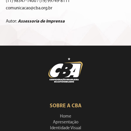
(11) 98347-1400 / (19) 99749-8111
comunicacao@cba.org.br
Autor:
Assessoria de Imprensa
SOBRE A CBA
Home
Apresentação
Identidade Visual