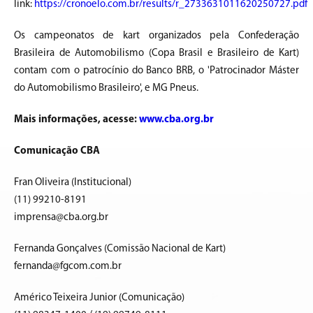
link:
https://cronoelo.com.br/results/r_2733631011620250727.pdf
Os campeonatos de kart organizados pela Confederação
Brasileira de Automobilismo (Copa Brasil e Brasileiro de Kart)
contam com o patrocínio do Banco BRB, o 'Patrocinador Máster
do Automobilismo Brasileiro', e MG Pneus.
Mais informações, acesse:
www.cba.org.br
Comunicação CBA
Fran Oliveira (Institucional)
(11) 99210-8191
imprensa@cba.org.br
Fernanda Gonçalves (Comissão Nacional de Kart)
fernanda@fgcom.com.br
Américo Teixeira Junior (Comunicação)