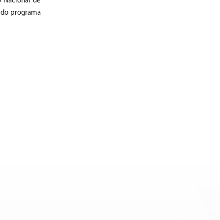
o Nacional de
o do programa