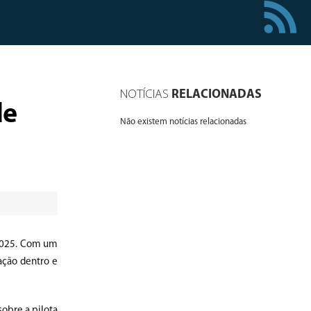
NOTÍCIAS
RELACIONADAS
de
Não existem notícias relacionadas
 2025. Com um
ação dentro e
obre a pilota