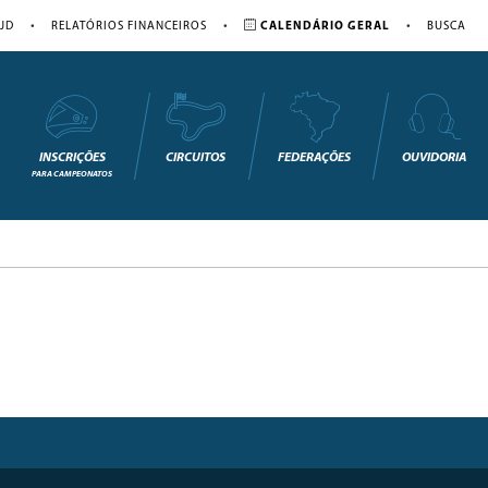
•
•
•
JD
RELATÓRIOS FINANCEIROS
CALENDÁRIO GERAL
BUSCA
INSCRIÇÕES
CIRCUITOS
FEDERAÇÕES
OUVIDORIA
PARA CAMPEONATOS