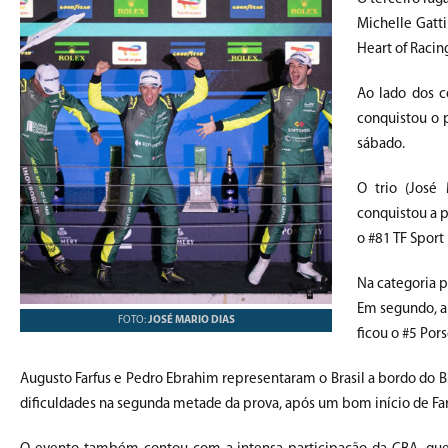
Michelle Gatti
Heart of Racing
Ao lado dos c
conquistou o 
sábado.
O trio (José
conquistou a p
o #81 TF Sport
Na categoria p
Em segundo, a
FOTO:
JOSÉ MARIO DIAS
ficou o #5 Por
Augusto Farfus e Pedro Ebrahim representaram o Brasil a bordo do B
dificuldades na segunda metade da prova, após um bom início de Fa