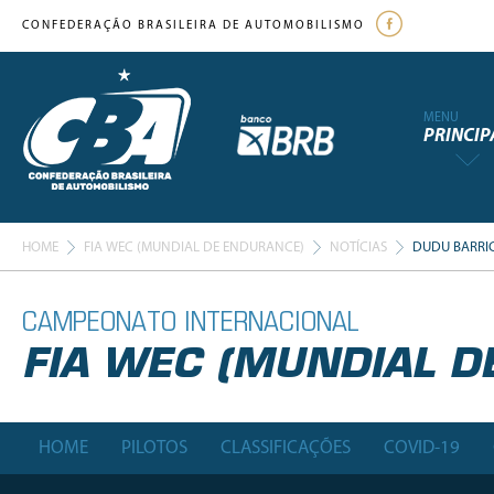
CONFEDERAÇÃO BRASILEIRA DE AUTOMOBILISMO
MENU
PRINCIP
HOME
FIA WEC (MUNDIAL DE ENDURANCE)
NOTÍCIAS
DUDU BARRIC
CAMPEONATO INTERNACIONAL
FIA WEC (MUNDIAL D
HOME
PILOTOS
CLASSIFICAÇÕES
COVID-19