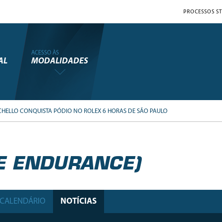
PROCESSOS ST
ACESSO ÀS
AL
MODALIDADES
HELLO CONQUISTA PÓDIO NO ROLEX 6 HORAS DE SÃO PAULO
E ENDURANCE)
CALENDÁRIO
NOTÍCIAS