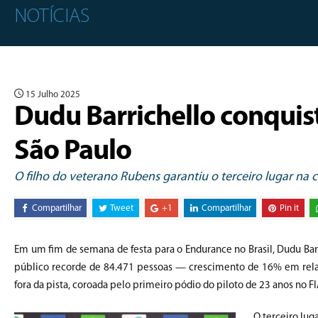
NOTÍCIAS
15 Julho 2025
Dudu Barrichello conquis
São Paulo
O filho do veterano Rubens garantiu o terceiro lugar na 
Compartilhar
Tweet
+1
Compartilhar
Pin it
Em um fim de semana de festa para o Endurance no Brasil, Dudu Barr
público recorde de 84.471 pessoas — crescimento de 16% em rela
fora da pista, coroada pelo primeiro pódio do piloto de 23 anos no F
O terceiro lu