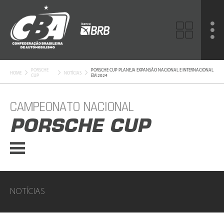
PORSCHE
PORSCHE CUP PLANEJA EXPANSÃO NACIONAL E INTERNACIONAL
HOME
NOTÍCIAS
CUP
EM 2024
CAMPEONATO NACIONAL
PORSCHE CUP
NOTÍCIAS