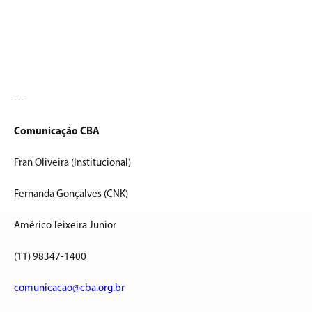
---
Comunicação CBA
Fran Oliveira (Institucional)
Fernanda Gonçalves (CNK)
Américo Teixeira Junior
(11) 98347-1400
comunicacao@cba.org.br