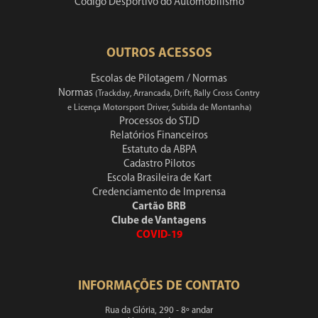
Código Desportivo do Automobilismo
OUTROS ACESSOS
Escolas de Pilotagem / Normas
Normas
(Trackday, Arrancada, Drift, Rally Cross Contry
e Licença Motorsport Driver, Subida de Montanha)
Processos do STJD
Relatórios Financeiros
Estatuto da ABPA
Cadastro Pilotos
Escola Brasileira de Kart
Credenciamento de Imprensa
Cartão BRB
Clube de Vantagens
COVID-19
INFORMAÇÕES DE CONTATO
Rua da Glória, 290 - 8º andar