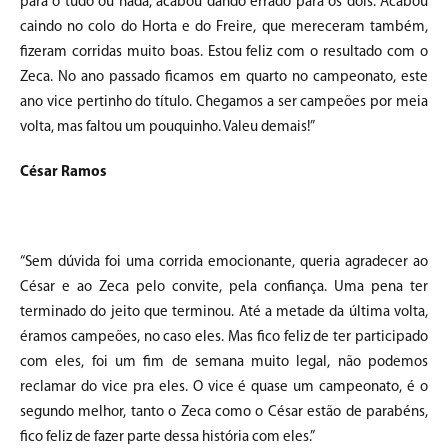
para o tudo ou nada, acabou dando errado para os dois. Acabou
caindo no colo do Horta e do Freire, que mereceram também,
fizeram corridas muito boas. Estou feliz com o resultado com o
Zeca. No ano passado ficamos em quarto no campeonato, este
ano vice pertinho do título. Chegamos a ser campeões por meia
volta, mas faltou um pouquinho. Valeu demais!”
César Ramos
“Sem dúvida foi uma corrida emocionante, queria agradecer ao
César e ao Zeca pelo convite, pela confiança. Uma pena ter
terminado do jeito que terminou. Até a metade da última volta,
éramos campeões, no caso eles. Mas fico feliz de ter participado
com eles, foi um fim de semana muito legal, não podemos
reclamar do vice pra eles. O vice é quase um campeonato, é o
segundo melhor, tanto o Zeca como o César estão de parabéns,
fico feliz de fazer parte dessa história com eles.”