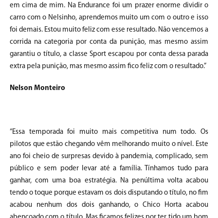
em cima de mim. Na Endurance foi um prazer enorme dividir o
carro com o Nelsinho, aprendemos muito um com o outro e isso
foi demais. Estou muito feliz com esse resultado. Não vencemos a
corrida na categoria por conta da punição, mas mesmo assim
garantiu o título, a classe Sport escapou por conta dessa parada
extra pela punição, mas mesmo assim fico feliz com o resultado.”
Nelson Monteiro
“Essa temporada foi muito mais competitiva num todo. Os
pilotos que estão chegando vêm melhorando muito o nível. Este
ano foi cheio de surpresas devido à pandemia, complicado, sem
público e sem poder levar até a família. Tínhamos tudo para
ganhar, com uma boa estratégia. Na penúltima volta acabou
tendo o toque porque estavam os dois disputando o título, no fim
acabou nenhum dos dois ganhando, o Chico Horta acabou
abençoado com o título. Mas ficamos felizes por ter tido um bom