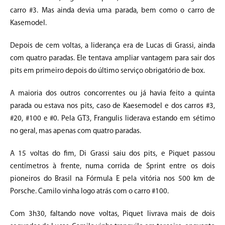
carro #3. Mas ainda devia uma parada, bem como o carro de
Kasemodel.
Depois de cem voltas, a liderança era de Lucas di Grassi, ainda
com quatro paradas. Ele tentava ampliar vantagem para sair dos
pits em primeiro depois do último serviço obrigatório de box.
A maioria dos outros concorrentes ou já havia feito a quinta
parada ou estava nos pits, caso de Kaesemodel e dos carros #3,
#20, #100 e #0. Pela GT3, Frangulis liderava estando em sétimo
no geral, mas apenas com quatro paradas.
A 15 voltas do fim, Di Grassi saiu dos pits, e Piquet passou
centímetros à frente, numa corrida de Sprint entre os dois
pioneiros do Brasil na Fórmula E pela vitória nos 500 km de
Porsche. Camilo vinha logo atrás com o carro #100.
Com 3h30, faltando nove voltas, Piquet livrava mais de dois