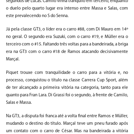
segundos de Lucas. Camilo vinha tranquilo em terceiro, enquanto
o duelo pelo quarto lugar era intenso entre Massa e Salas, com
este prevalecendo no S do Senna.
Já pela classe GT3, o líder era o carro #88, com Di Mauro em 14º
no geral. O segundo era Suzuki, com o carro #19, e Müller era o
terceiro com o #15. Faltando três voltas para a bandeirada, a briga
era na GT3 com o carro #18 de Ramos atacando decisivamente
Marçal.
Piquet trouxe com tranquilidade o carro para a vitória e, no
processo, conquistou o título na classe Carrera Cup Sport, além
de ter alcançado a primeira vitória na categoria, tanto para ele
quanto para Fran Lara. Di Grassi foi o segundo, à frente de Camilo,
Salas e Massa.
Na GT3, a disputa foi franca até a volta final entre Ramos e Müller,
mudando o destino do título. Marçal teve um pneu furado após
um contato com o carro de César. Mas na bandeirada a vitória