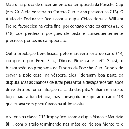
Mauro na prova de encerramento da temporada da Porsche Cup
(em 2018 ele vencera na Carrera Cup e ano passado na GT3). O
título de Endurance ficou com a dupla Chico Horta e William
Freire, favorecida na volta final por contato entre os carros #15 e
#18, que perderam posições de pista e consequentemente
preciosos pontos no campeonato.
Outra tripulação beneficiada pelo entrevero foi a do carro #14,
composta por Enzo Elias, Dimas Pimenta e Jeff Giassi, o
bicampeão do programa de Esports da Porsche Cup. Depois de
cravar a pole geral na véspera, eles lideraram boa parte da
disputa. Mas as chances de lutar pela vitória desapareceram após
drive-thru por uma infração na saída dos pits. Vinham em sexto
lugar para a bandeirada, mas conseguiram superar o carro #15
que estava com pneu furado na última volta.
A vitória na classe GT3 Trophy ficou com a dupla Marco e Maurizio
Billi, com o título terminando nas mãos de Nelson Monteiro e