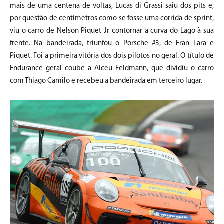
mais de uma centena de voltas, Lucas di Grassi saiu dos pits e,
por questão de centímetros como se fosse uma corrida de sprint,
viu o carro de Nelson Piquet Jr contornar a curva do Lago à sua
frente. Na bandeirada, triunfou o Porsche #3, de Fran Lara e
Piquet. Foi a primeira vitória dos dois pilotos no geral. O título de
Endurance geral coube a Alceu Feldmann, que dividiu o carro
com Thiago Camilo e recebeu a bandeirada em terceiro lugar.