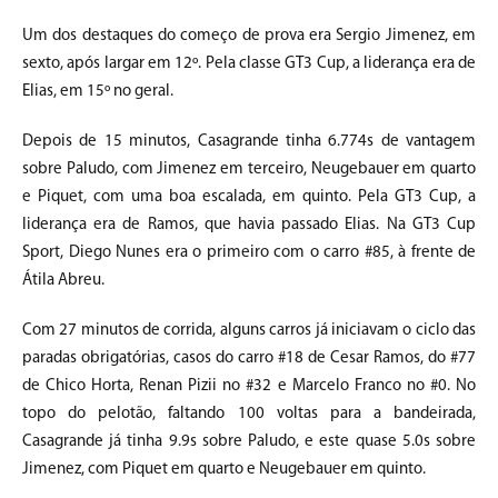
Um dos destaques do começo de prova era Sergio Jimenez, em
sexto, após largar em 12º. Pela classe GT3 Cup, a liderança era de
Elias, em 15º no geral.
Depois de 15 minutos, Casagrande tinha 6.774s de vantagem
sobre Paludo, com Jimenez em terceiro, Neugebauer em quarto
e Piquet, com uma boa escalada, em quinto. Pela GT3 Cup, a
liderança era de Ramos, que havia passado Elias. Na GT3 Cup
Sport, Diego Nunes era o primeiro com o carro #85, à frente de
Átila Abreu.
Com 27 minutos de corrida, alguns carros já iniciavam o ciclo das
paradas obrigatórias, casos do carro #18 de Cesar Ramos, do #77
de Chico Horta, Renan Pizii no #32 e Marcelo Franco no #0. No
topo do pelotão, faltando 100 voltas para a bandeirada,
Casagrande já tinha 9.9s sobre Paludo, e este quase 5.0s sobre
Jimenez, com Piquet em quarto e Neugebauer em quinto.