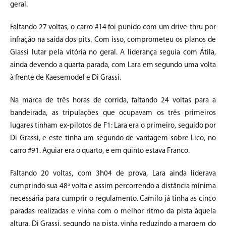
geral.
Faltando 27 voltas, o carro #14 foi punido com um drive-thru por
infração na saída dos pits. Com isso, comprometeu os planos de
Giassi lutar pela vitória no geral. A liderança seguia com Átila,
ainda devendo a quarta parada, com Lara em segundo uma volta
à frente de Kaesemodel e Di Grassi.
Na marca de três horas de corrida, faltando 24 voltas para a
bandeirada, as tripulações que ocupavam os três primeiros
lugares tinham ex-pilotos de F1: Lara era o primeiro, seguido por
Di Grassi, e este tinha um segundo de vantagem sobre Lico, no
carro #91. Aguiar era o quarto, e em quinto estava Franco.
Faltando 20 voltas, com 3h04 de prova, Lara ainda liderava
cumprindo sua 48ª volta e assim percorrendo a distância mínima
necessária para cumprir o regulamento. Camilo já tinha as cinco
paradas realizadas e vinha com o melhor ritmo da pista àquela
altura. Di Grassi, segundo na pista, vinha reduzindo a margem do