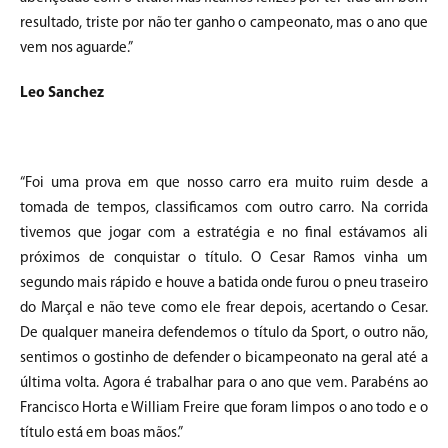
resultado, triste por não ter ganho o campeonato, mas o ano que
vem nos aguarde.”
Leo Sanchez
“Foi uma prova em que nosso carro era muito ruim desde a
tomada de tempos, classificamos com outro carro. Na corrida
tivemos que jogar com a estratégia e no final estávamos ali
próximos de conquistar o título. O Cesar Ramos vinha um
segundo mais rápido e houve a batida onde furou o pneu traseiro
do Marçal e não teve como ele frear depois, acertando o Cesar.
De qualquer maneira defendemos o título da Sport, o outro não,
sentimos o gostinho de defender o bicampeonato na geral até a
última volta. Agora é trabalhar para o ano que vem. Parabéns ao
Francisco Horta e William Freire que foram limpos o ano todo e o
título está em boas mãos.”