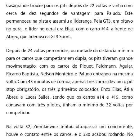
Casagrande trouxe para os pits depois de 22 voltas e vinha com
cerca de dez segundos de vantagem para Paludo. Este
permaneceu na pista e assumiu a liderança. Pela GT3, em oitavo
no geral, o líder no geral era Elias, com o carro #14, à frente de
Abreu, que liderava na GT3 Sport.
Depois de 24 voltas percorridas, ou metade da distância mínima
para os carros que competiam em dupla, os pits tiveram grande
movimentação, com os carros de Piquet, Feldmann, Aguiar,
Ricardo Baptista, Nelson Monteiro e Paludo entrando na mesma
volta. Com 45 minutos de corrida, apenas três carros deviam o pit
stop obrigatório, os três primeiros colocados: Enzo Elias, Átila
Abreu e Lucas Salles, sendo que os carros #14 e #15, como
contavam com três pilotos, tinham o mínimo de 32 voltas por
competidor.
Na volta 32, Ziemkiewicz tentou ultrapassar um concorrente,
houve o contato entre os carros, e o #80 acabou rodando. No