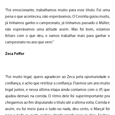
“Foi emocionante, trabalhamos muito para esse título. Foi uma
pena o que aconteceu, não esperávamos. O Cesinha guiou muito,
já tínhamos ganho o campeonato, já tínhamos passado o Müller,
não esperávamos uma atitude assim. Mas foi bom, estamos
felizes com o que deu, e vamos trabalhar mais para ganhar o
campeonato no ano que vem.”
Zeca Feffer
“Foi muito legal, quero agradecer ao Zeca pela oportunidade e
confiança, e acho que retribuí a confiança. Fizemos um ano muito
legal juntos, e nessa última etapa ainda contamos com o JP, que
ajudou demais na corrida. O ritmo dele foi superimportante pra
chegarmos ao fim disputando o título até a última volta. Corrida é
assim, eu fui meio para o tudo ou nada, deu certo, o Marçal foi