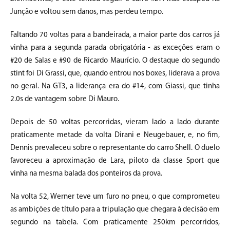
Junção e voltou sem danos, mas perdeu tempo.
Faltando 70 voltas para a bandeirada, a maior parte dos carros já
vinha para a segunda parada obrigatória - as exceções eram o
#20 de Salas e #90 de Ricardo Maurício. O destaque do segundo
stint foi Di Grassi, que, quando entrou nos boxes, liderava a prova
no geral. Na GT3, a liderança era do #14, com Giassi, que tinha
2.0s de vantagem sobre Di Mauro.
Depois de 50 voltas percorridas, vieram lado a lado durante
praticamente metade da volta Dirani e Neugebauer, e, no fim,
Dennis prevaleceu sobre o representante do carro Shell. O duelo
favoreceu a aproximação de Lara, piloto da classe Sport que
vinha na mesma balada dos ponteiros da prova.
Na volta 52, Werner teve um furo no pneu, o que comprometeu
as ambições de título para a tripulação que chegara à decisão em
segundo na tabela. Com praticamente 250km percorridos,