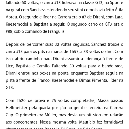
faltando 60 voltas, o carro #15 liderava na classe GT3, na Sport e
na geral com Sanchez estendendo seu stint como havia feito Átila
Abreu. O segundo e líder na Carrera era o #7 de Dirani, com Lara,
Kaesemodel e Baptista a seguir. O segundo carro da GT3 era o
#88, sob o comando de Frangulis.
Depois de percorrer suas 32 voltas seguidas, Sanchez trouxe o
carro #15 para os pits na marca de 1h57, a 53 voltas do fim. Com
isso, abriu caminho para Dirani assumir a liderança à frente de
Lico, Baptista e Camilo. Faltando 50 voltas para a bandeirada,
Dirani entrou nos boxes na ponta, enquanto Baptista seguia na
pista à frente de Franco, Kaesemodel e Dimas Pimenta, líder na
GT3.
Com 2h20 de prova e 75 voltas completadas, Massa passou
Hellmeister pela quarta posição no geral e terceira na Carrera
Cup. O primeiro era Müller, mas devia um pit stop em relação
aos concorrentes. Nessa mesma volta, Maurício fez formidável