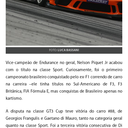
FOTO:
LUCA BASSANI
Vice-campeão de Endurance no geral, Nelson Piquet Jr acabou
com o título na classe Sport. Curiosamente, foi o primeiro
campeonato brasileiro conquistado pelo ex-F1 correndo de carro
na carreira –ele tinha títulos no Sul-Americano de F3, F3
Britânica, FIA Fórmula E, mas conquistas de Brasileiro apenas no
kartismo.
A disputa na classe GT3 Cup teve vitória do carro #88, de
Georgios Frangulis e Gaetano di Mauro, tanto na categoria geral
quanto na classe Sport. Foi a terceira vitória consecutiva de Di