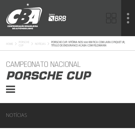
PORSCHE
PORSCHE CUP: VITÓRIA NOS 500 KM FICA COM LARA E PIQUET JR;
HOME
NOTÍCIAS
CUP
TÍTULO DE ENDURANCE ACABA COM FELDMANN
CAMPEONATO NACIONAL
PORSCHE CUP
NOTÍCIAS