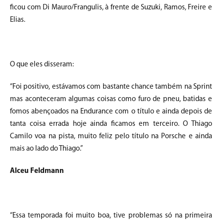
ficou com Di Mauro/Frangulis, à frente de Suzuki, Ramos, Freire e
Elias.
O que eles disseram:
“Foi positivo, estávamos com bastante chance também na Sprint
mas aconteceram algumas coisas como furo de pneu, batidas e
fomos abençoados na Endurance com o título e ainda depois de
tanta coisa errada hoje ainda ficamos em terceiro. O Thiago
Camilo voa na pista, muito feliz pelo título na Porsche e ainda
mais ao lado do Thiago.”
Alceu Feldmann
“Essa temporada foi muito boa, tive problemas só na primeira