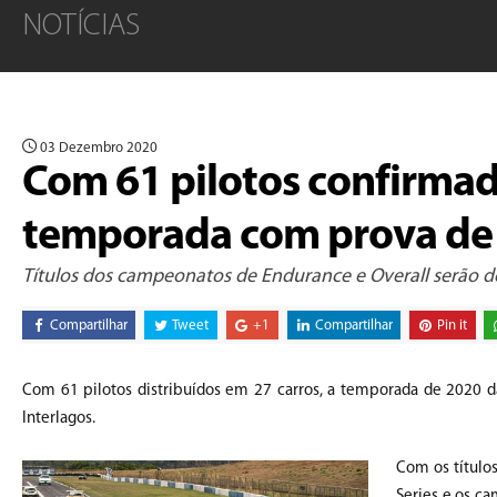
NOTÍCIAS
03 Dezembro 2020
Com 61 pilotos confirmad
temporada com prova de 
Títulos dos campeonatos de Endurance e Overall serão de
Compartilhar
Tweet
+1
Compartilhar
Pin it
Com 61 pilotos distribuídos em 27 carros, a temporada de 2020 
Interlagos.
Com os título
Series e os c