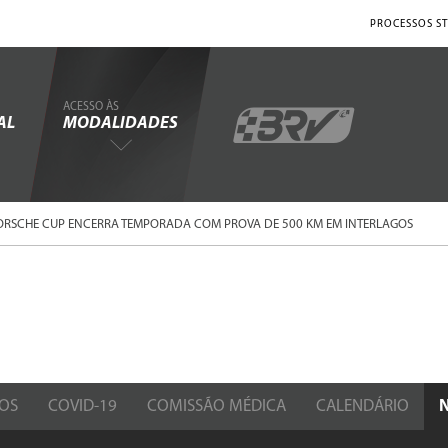
PROCESSOS ST
ACESSO ÀS
AL
MODALIDADES
ORSCHE CUP ENCERRA TEMPORADA COM PROVA DE 500 KM EM INTERLAGOS
OS
COVID-19
COMISSÃO MÉDICA
CALENDÁRIO