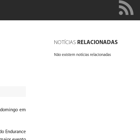
NOTÍCIAS
RELACIONADAS
Não existem notícias relacionadas
te domingo em
 do Endurance
 maior evento