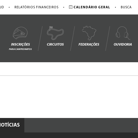
•
•
•
JD
RELATÓRIOS FINANCEIROS
CALENDÁRIO GERAL
BUSCA
INSCRIÇÕES
CIRCUITOS
FEDERAÇÕES
OUVIDORIA
PARA CAMPEONATOS
NOTÍCIAS