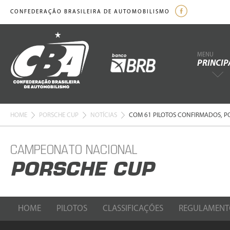
CONFEDERAÇÃO BRASILEIRA DE AUTOMOBILISMO
MENU
PRINCIP
HOME
PORSCHE CUP
NOTÍCIAS
COM 61 PILOTOS CONFIRMADOS, P
CAMPEONATO NACIONAL
PORSCHE CUP
HOME
PILOTOS
CLASSIFICAÇÕES
REGULAMENT