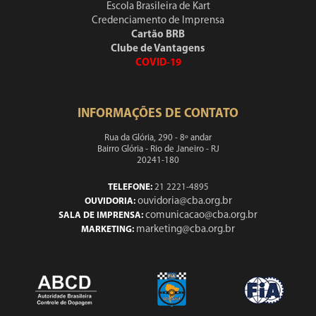
Escola Brasileira de Kart
Credenciamento de Imprensa
Cartão BRB
Clube de Vantagens
COVID-19
INFORMAÇÕES DE CONTATO
Rua da Glória, 290 - 8º andar
Bairro Glória - Rio de Janeiro - RJ
20241-180
TELEFONE:
21 2221-4895
ouvidoria@cba.org.br
OUVIDORIA:
comunicacao@cba.org.br
SALA DE IMPRENSA:
marketing@cba.org.br
MARKETING: