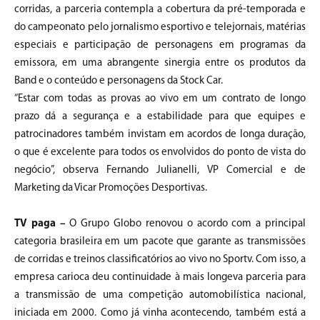
corridas, a parceria contempla a cobertura da pré-temporada e
do campeonato pelo jornalismo esportivo e telejornais, matérias
especiais e participação de personagens em programas da
emissora, em uma abrangente sinergia entre os produtos da
Band e o conteúdo e personagens da Stock Car.
“Estar com todas as provas ao vivo em um contrato de longo
prazo dá a segurança e a estabilidade para que equipes e
patrocinadores também invistam em acordos de longa duração,
o que é excelente para todos os envolvidos do ponto de vista do
negócio”, observa Fernando Julianelli, VP Comercial e de
Marketing da Vicar Promoções Desportivas.
TV paga –
O Grupo Globo renovou o acordo com a principal
categoria brasileira em um pacote que garante as transmissões
de corridas e treinos classificatórios ao vivo no Sportv. Com isso, a
empresa carioca deu continuidade à mais longeva parceria para
a transmissão de uma competição automobilística nacional,
iniciada em 2000. Como já vinha acontecendo, também está a