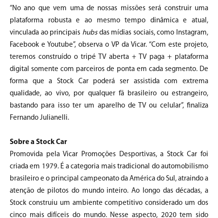
“No ano que vem uma de nossas missões será construir uma
plataforma robusta e ao mesmo tempo dinâmica e atual,
vinculada ao principais
hubs
das mídias sociais, como Instagram,
Facebook e Youtube”, observa o VP da Vicar. “Com este projeto,
teremos construído o tripé TV aberta + TV paga + plataforma
digital somente com parceiros de ponta em cada segmento. De
forma que a Stock Car poderá ser assistida com extrema
qualidade, ao vivo, por qualquer fã brasileiro ou estrangeiro,
bastando para isso ter um aparelho de TV ou celular”, finaliza
Fernando Julianelli.
Sobre a Stock Car
Promovida pela Vicar Promoções Desportivas, a Stock Car foi
criada em 1979. É a categoria mais tradicional do automobilismo
brasileiro e o principal campeonato da América do Sul, atraindo a
atenção de pilotos do mundo inteiro. Ao longo das décadas, a
Stock construiu um ambiente competitivo considerado um dos
cinco mais difíceis do mundo. Nesse aspecto, 2020 tem sido