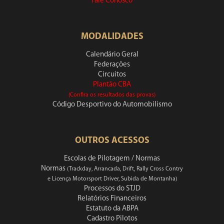
Fale Conosco
MODALIDADES
Calendário Geral
Federações
Circuitos
Plantão CBA
(Confira os resultados das provas)
Código Desportivo do Automobilismo
OUTROS ACESSOS
Escolas de Pilotagem / Normas
Normas
(Trackday, Arrancada, Drift, Rally Cross Contry
e Licença Motorsport Driver, Subida de Montanha)
Processos do STJD
Relatórios Financeiros
Estatuto da ABPA
Cadastro Pilotos