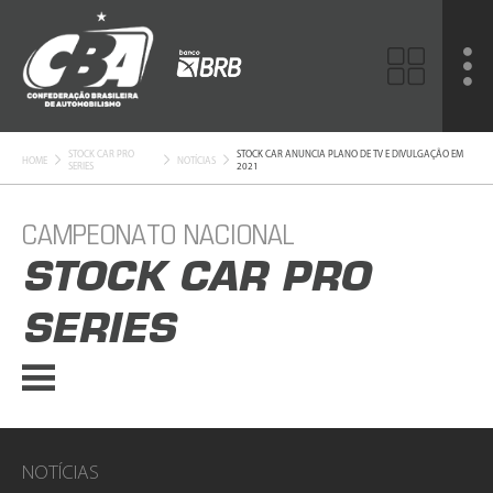
STOCK CAR PRO
STOCK CAR ANUNCIA PLANO DE TV E DIVULGAÇÃO EM
HOME
NOTÍCIAS
SERIES
2021
CAMPEONATO NACIONAL
STOCK CAR PRO
SERIES
NOTÍCIAS