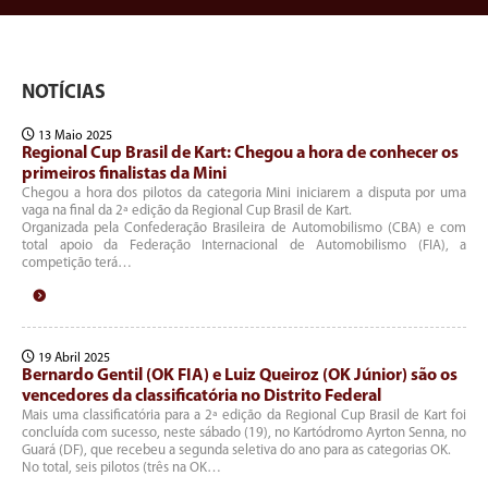
NOTÍCIAS
13 Maio 2025
Regional Cup Brasil de Kart: Chegou a hora de conhecer os
primeiros finalistas da Mini
Chegou a hora dos pilotos da categoria Mini iniciarem a disputa por uma
vaga na final da 2ª edição da Regional Cup Brasil de Kart.
Organizada pela Confederação Brasileira de Automobilismo (CBA) e com
total apoio da Federação Internacional de Automobilismo (FIA), a
competição terá…
19 Abril 2025
Bernardo Gentil (OK FIA) e Luiz Queiroz (OK Júnior) são os
vencedores da classificatória no Distrito Federal
Mais uma classificatória para a 2ª edição da Regional Cup Brasil de Kart foi
concluída com sucesso, neste sábado (19), no Kartódromo Ayrton Senna, no
Guará (DF), que recebeu a segunda seletiva do ano para as categorias OK.
No total, seis pilotos (três na OK…