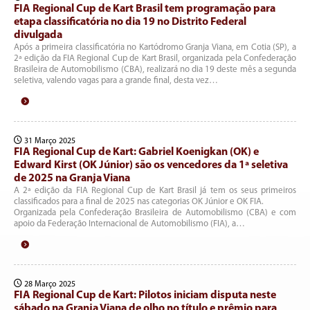
FIA Regional Cup de Kart Brasil tem programação para
etapa classificatória no dia 19 no Distrito Federal
divulgada
Após a primeira classificatória no Kartódromo Granja Viana, em Cotia (SP), a
2ª edição da FIA Regional Cup de Kart Brasil, organizada pela Confederação
Brasileira de Automobilismo (CBA), realizará no dia 19 deste mês a segunda
seletiva, valendo vagas para a grande final, desta vez…
31 Março 2025
FIA Regional Cup de Kart: Gabriel Koenigkan (OK) e
Edward Kirst (OK Júnior) são os vencedores da 1ª seletiva
de 2025 na Granja Viana
A 2ª edição da FIA Regional Cup de Kart Brasil já tem os seus primeiros
classificados para a final de 2025 nas categorias OK Júnior e OK FIA.
Organizada pela Confederação Brasileira de Automobilismo (CBA) e com
apoio da Federação Internacional de Automobilismo (FIA), a…
28 Março 2025
FIA Regional Cup de Kart: Pilotos iniciam disputa neste
sábado na Granja Viana de olho no título e prêmio para