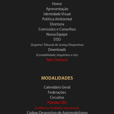
Home
Apresentação
Identidade Visual
Política Ambiental
Diretoria
Comissões e Conselhos
Nossa Equipe
STJD
(Superior Tribunal de Justiça Desportiva)
Downloads
(Contabilidade, Inquéritos e etc)
Fale Conosco
MODALIDADES
Calendário Geral
Federações
Circuitos
Plantão CBA
(Confira os resultados das provas)
Código Desportivo do Automobilismo