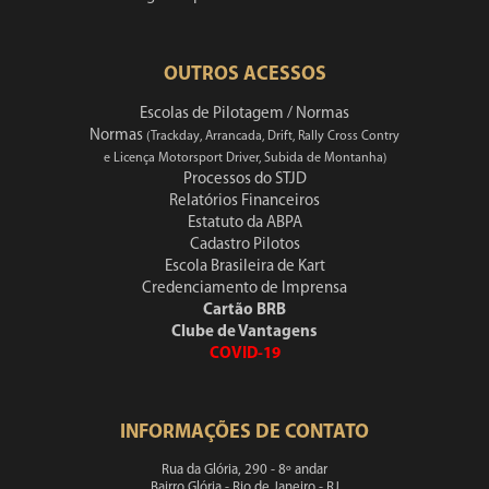
OUTROS ACESSOS
Escolas de Pilotagem / Normas
Normas
(Trackday, Arrancada, Drift, Rally Cross Contry
e Licença Motorsport Driver, Subida de Montanha)
Processos do STJD
Relatórios Financeiros
Estatuto da ABPA
Cadastro Pilotos
Escola Brasileira de Kart
Credenciamento de Imprensa
Cartão BRB
Clube de Vantagens
COVID-19
INFORMAÇÕES DE CONTATO
Rua da Glória, 290 - 8º andar
Bairro Glória - Rio de Janeiro - RJ