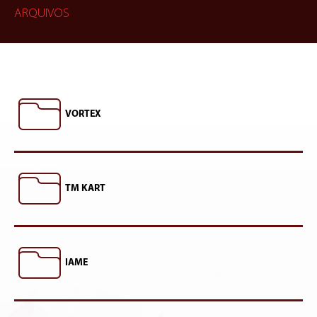
ARQUIVOS
VORTEX
TM KART
IAME