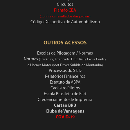
Circuitos
Plantão CBA
(Confira os resultados das provas)
Código Desportivo do Automobilismo
OUTROS ACESSOS
Escolas de Pilotagem / Normas
Normas
(Trackday, Arrancada, Drift, Rally Cross Contry
e Licença Motorsport Driver, Subida de Montanha)
Processos do STJD
Relatórios Financeiros
Estatuto da ABPA
Cadastro Pilotos
Escola Brasileira de Kart
Credenciamento de Imprensa
Cartão BRB
Clube de Vantagens
COVID-19