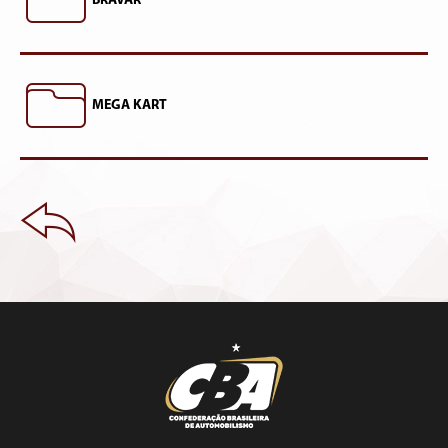
BRAVAR
MEGA KART