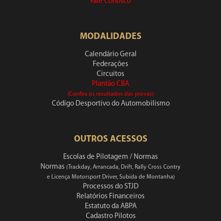
Fale Conosco
MODALIDADES
Calendário Geral
Federações
Circuitos
Plantão CBA
(Confira os resultados das provas)
Código Desportivo do Automobilismo
OUTROS ACESSOS
Escolas de Pilotagem / Normas
Normas
(Trackday, Arrancada, Drift, Rally Cross Contry
e Licença Motorsport Driver, Subida de Montanha)
Processos do STJD
Relatórios Financeiros
Estatuto da ABPA
Cadastro Pilotos