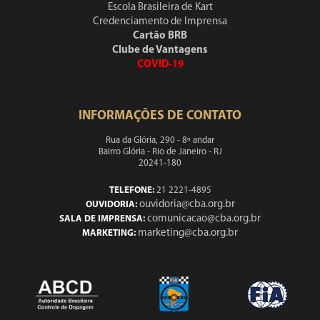
Escola Brasileira de Kart
Credenciamento de Imprensa
Cartão BRB
Clube de Vantagens
COVID-19
INFORMAÇÕES DE CONTATO
Rua da Glória, 290 - 8º andar
Bairro Glória - Rio de Janeiro - RJ
20241-180
TELEFONE:
21 2221-4895
ouvidoria@cba.org.br
OUVIDORIA:
comunicacao@cba.org.br
SALA DE IMPRENSA:
marketing@cba.org.br
MARKETING: