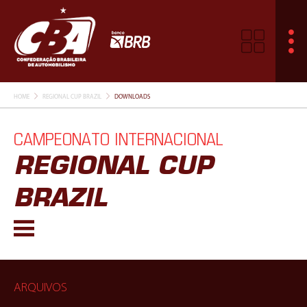
HOME
REGIONAL CUP BRAZIL
DOWNLOADS
CAMPEONATO INTERNACIONAL
REGIONAL CUP
BRAZIL
ARQUIVOS