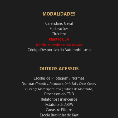
MODALIDADES
Calendário Geral
Federações
Circuitos
Plantão CBA
(Confira os resultados das provas)
Código Desportivo do Automobilismo
OUTROS ACESSOS
Escolas de Pilotagem / Normas
Normas
(Trackday, Arrancada, Drift, Rally Cross Contry
e Licença Motorsport Driver, Subida de Montanha)
Processos do STJD
Relatórios Financeiros
Estatuto da ABPA
Cadastro Pilotos
Escola Brasileira de Kart