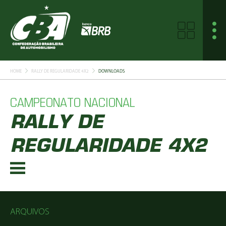
HOME
RALLY DE REGULARIDADE 4X2
DOWNLOADS
CAMPEONATO NACIONAL
RALLY DE
REGULARIDADE 4X2
ARQUIVOS