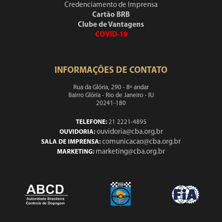
Credenciamento de Imprensa
Cartão BRB
Clube de Vantagens
COVID-19
INFORMAÇÕES DE CONTATO
Rua da Glória, 290 - 8º andar
Bairro Glória - Rio de Janeiro - RJ
20241-180
TELEFONE:
21 2221-4895
ouvidoria@cba.org.br
OUVIDORIA:
comunicacao@cba.org.br
SALA DE IMPRENSA:
marketing@cba.org.br
MARKETING: