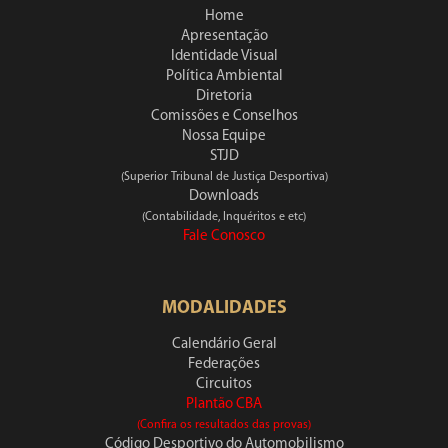
Home
Apresentação
Identidade Visual
Política Ambiental
Diretoria
Comissões e Conselhos
Nossa Equipe
STJD
(Superior Tribunal de Justiça Desportiva)
Downloads
(Contabilidade, Inquéritos e etc)
Fale Conosco
MODALIDADES
Calendário Geral
Federações
Circuitos
Plantão CBA
(Confira os resultados das provas)
Código Desportivo do Automobilismo