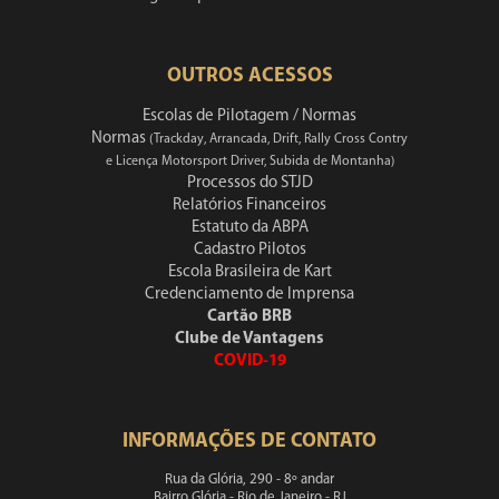
OUTROS ACESSOS
Escolas de Pilotagem / Normas
Normas
(Trackday, Arrancada, Drift, Rally Cross Contry
e Licença Motorsport Driver, Subida de Montanha)
Processos do STJD
Relatórios Financeiros
Estatuto da ABPA
Cadastro Pilotos
Escola Brasileira de Kart
Credenciamento de Imprensa
Cartão BRB
Clube de Vantagens
COVID-19
INFORMAÇÕES DE CONTATO
Rua da Glória, 290 - 8º andar
Bairro Glória - Rio de Janeiro - RJ