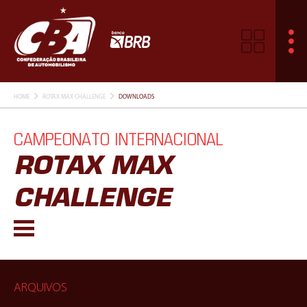
HOME
ROTAX MAX CHALLENGE
DOWNLOADS
CAMPEONATO INTERNACIONAL
ROTAX MAX
CHALLENGE
ARQUIVOS