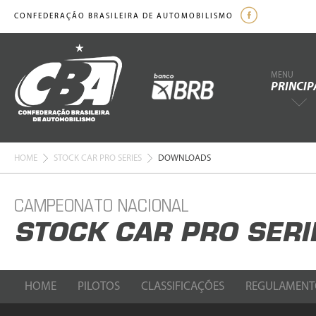
CONFEDERAÇÃO BRASILEIRA DE AUTOMOBILISMO
MENU
PRINCIP
HOME
STOCK CAR PRO SERIES
DOWNLOADS
CAMPEONATO NACIONAL
STOCK CAR PRO SERI
HOME
PILOTOS
CLASSIFICAÇÕES
REGULAMENT