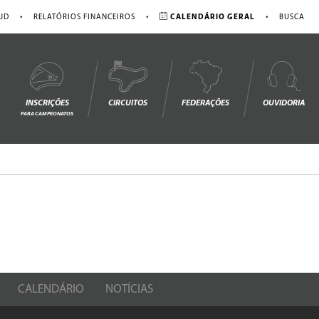
•
•
•
JD
RELATÓRIOS FINANCEIROS
CALENDÁRIO GERAL
BUSCA
INSCRIÇÕES
CIRCUITOS
FEDERAÇÕES
OUVIDORIA
PARA CAMPEONATOS
CALENDÁRIO
NOTÍCIAS