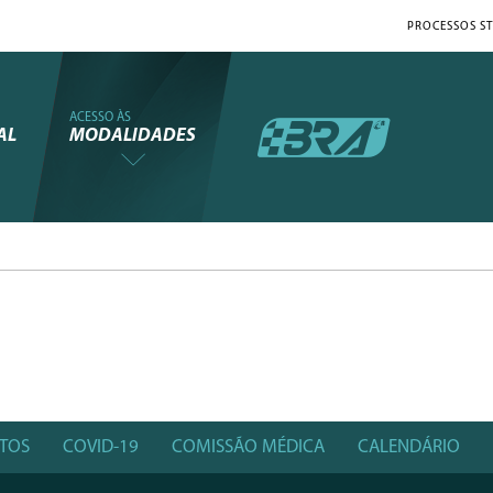
PROCESSOS ST
ACESSO ÀS
AL
MODALIDADES
TOS
COVID-19
COMISSÃO MÉDICA
CALENDÁRIO