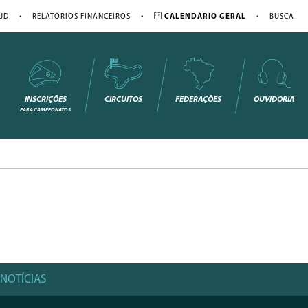
•
•
•
JD
RELATÓRIOS FINANCEIROS
CALENDÁRIO GERAL
BUSCA
INSCRIÇÕES
CIRCUITOS
FEDERAÇÕES
OUVIDORIA
PARA CAMPEONATOS
NOTÍCIAS