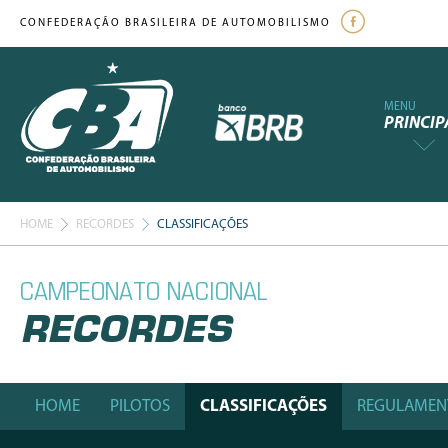
CONFEDERAÇÃO BRASILEIRA DE AUTOMOBILISMO
MENU
PRINCIP
HOME
RECORDES
CLASSIFICAÇÕES
CAMPEONATO NACIONAL
RECORDES
HOME
PILOTOS
CLASSIFICAÇÕES
REGULAMEN