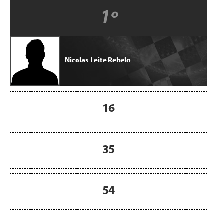
1º
Nicolas Leite Rebelo
16
35
54