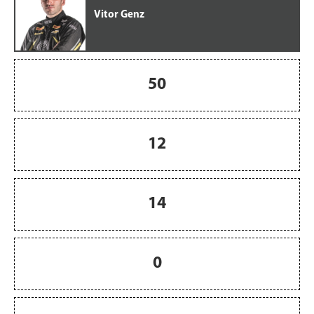
Vitor Genz
50
12
14
0