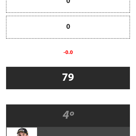
0
0
-0.0
79
4º