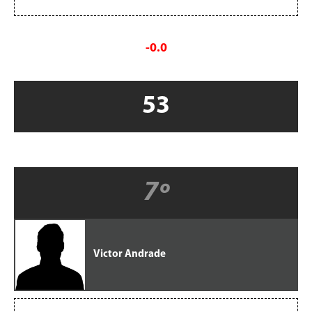
-0.0
53
7º
Victor Andrade