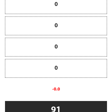
0
0
0
0
-0.0
91