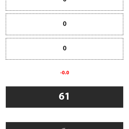
0
0
-0.0
61