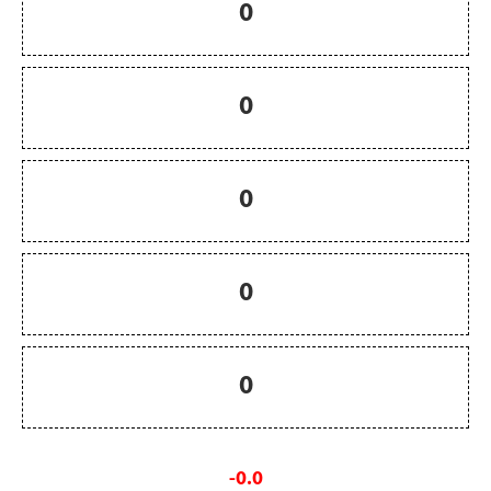
0
0
0
0
0
-0.0