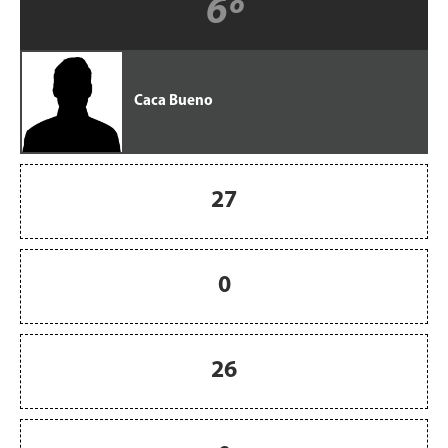
6º
Caca Bueno
27
0
26