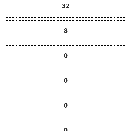
32
8
0
0
0
0