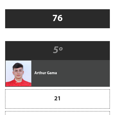
76
5º
Arthur Gama
21