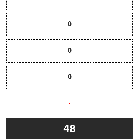
0
0
0
-
48