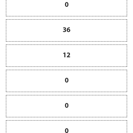
0
36
12
0
0
0