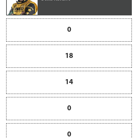
0
18
14
0
0