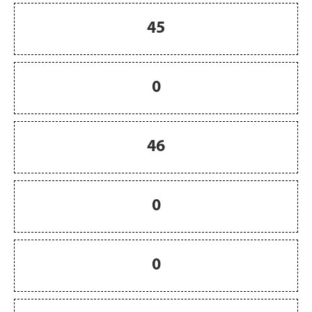
45
0
46
0
0