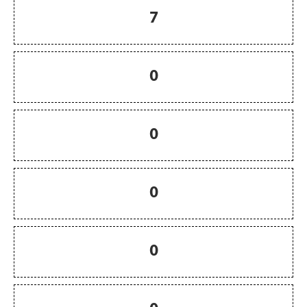
7
0
0
0
0