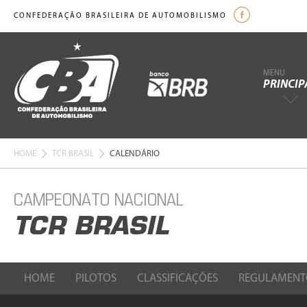
CONFEDERAÇÃO BRASILEIRA DE AUTOMOBILISMO
MENU
PRINCIP
HOME
TCR BRASIL
CALENDÁRIO
CAMPEONATO NACIONAL
TCR BRASIL
HOME
PILOTOS
CLASSIFICAÇÕES
REGULAMENT