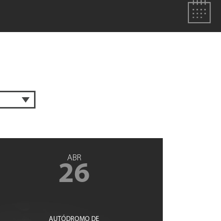
ABR
26
AUTÓDROMO DE