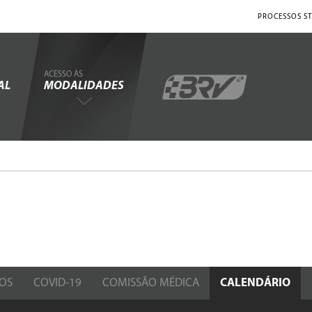
PROCESSOS ST
ACESSO ÀS
AL
MODALIDADES
OS
COVID-19
COMISSÃO MÉDICA
CALENDÁRIO