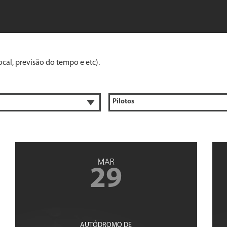
cal, previsão do tempo e etc).
MAR
29
AUTÓDROMO DE