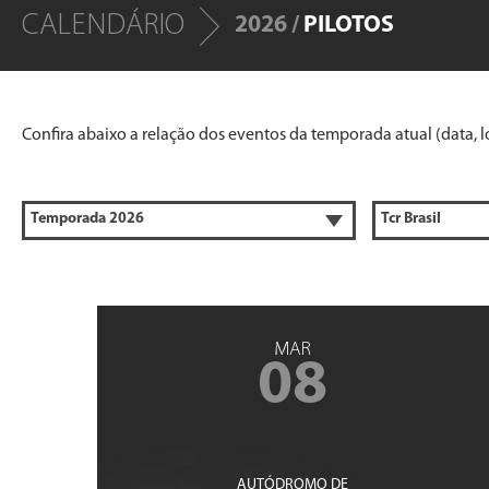
CALENDÁRIO
2026 /
PILOTOS
Confira abaixo a relação dos eventos da temporada atual (data, lo
MAR
08
AUTÓDROMO DE