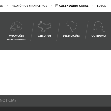
•
•
•
JD
RELATÓRIOS FINANCEIROS
CALENDÁRIO GERAL
BUSCA
INSCRIÇÕES
CIRCUITOS
FEDERAÇÕES
OUVIDORIA
PARA CAMPEONATOS
NOTÍCIAS